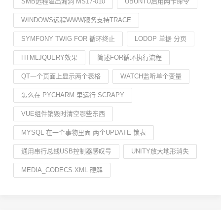
SMB远程溢出漏洞 MS17-010
UBUNTU启用网卡命令
WINDOWS远程WWW服务支持TRACE
SYMFONY TWIG FOR 循环终止
LODOP 单据 分页
HTMLJQUERY效果
简述FOR循环执行流程
QT一个页面上显示两个表格
WATCH监听单个变量
怎么在 PYCHARM 里运行 SCRAPY
VUE组件销毁时清空哪些东西
MYSQL 在一个事物里面 两个UPDATE 锁表
通用串行总线USB控制器感叹号
UNITY放大地形消失
MEDIA_CODECS.XML 硬解