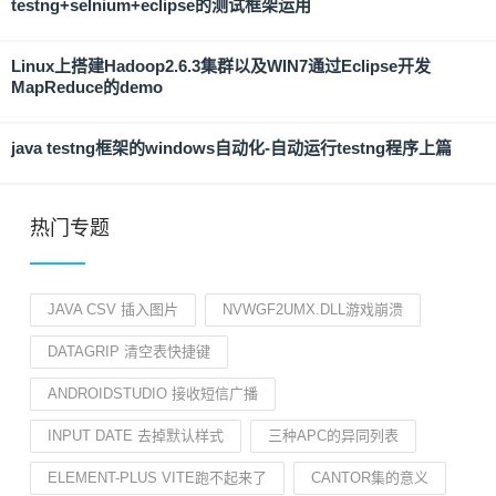
testng+selnium+eclipse的测试框架运用
Linux上搭建Hadoop2.6.3集群以及WIN7通过Eclipse开发
MapReduce的demo
java testng框架的windows自动化-自动运行testng程序上篇
热门专题
JAVA CSV 插入图片
NVWGF2UMX.DLL游戏崩溃
DATAGRIP 清空表快捷键
ANDROIDSTUDIO 接收短信广播
INPUT DATE 去掉默认样式
三种APC的异同列表
ELEMENT-PLUS VITE跑不起来了
CANTOR集的意义