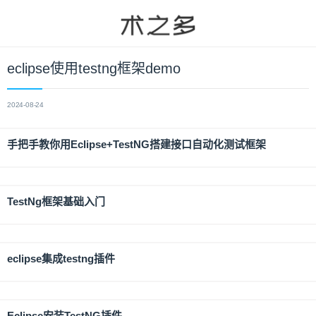
eclipse使用testng框架demo
2024-08-24
手把手教你用Eclipse+TestNG搭建接口自动化测试框架
TestNg框架基础入门
eclipse集成testng插件
Eclipse安装TestNG插件