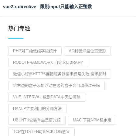
vue2.x directive - 限制input只能输入正整数
热门专题
PHP对二维数组字段统计
AD封装焊盘位置变形
ROBOTFRAMEWORK 自定义LIBRARY
微信小程序HTTPS连接服务器请求经常失败,请求超时
给右边的盒子添加浮动左边的盒子会自动移过去吗
VUE INTERVAL 放到DATA中无法清除
HANLP主要利用的分词方法
UBUNTU安装重启黑屏光标
MAC 下载NPM稳定版
TCP在LISTEN时BACKLOG意义