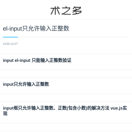
el-input只允许输入正整数
2024-11-07
input el-input 只能输入正整数验证
input只允许输入正整数
input框只允许输入正整数、正数(包含小数)的解决方法 vue.js实
现