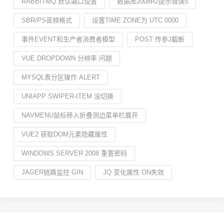
RABBITMQ 默认端口设置
数据库2008R2提示错误5
SBR/PS音频格式
设置TIME ZONE为 UTC 0000
事件EVENT和生产者消费者模型
POST 传参J截断
VUE DROPDOWN 分辨率 问题
MYSQL表分区操作 ALERT
UNIAPP SWIPER-ITEM 没切换
NAVMENU鼠标移入折叠测边菜单栏展开
VUE2 获取DOM元素隐藏属性
WINDOWS SERVER 2008 重置密码
JAGER链路监控 GIN
JQ 变化属性 ON失效