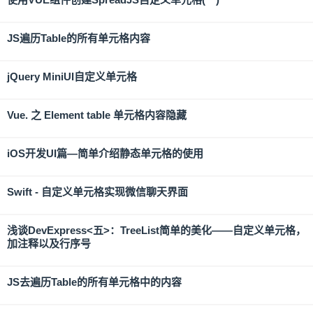
JS遍历Table的所有单元格内容
jQuery MiniUI自定义单元格
Vue. 之 Element table 单元格内容隐藏
iOS开发UI篇—简单介绍静态单元格的使用
Swift - 自定义单元格实现微信聊天界面
浅谈DevExpress<五>：TreeList简单的美化——自定义单元格，
加注释以及行序号
JS去遍历Table的所有单元格中的内容