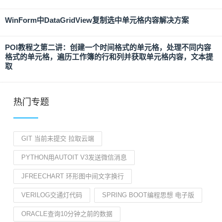
WinForm中DataGridView复制选中单元格内容解决方案
POI教程之第二讲：创建一个时间格式的单元格，处理不同内容
格式的单元格，遍历工作簿的行和列并获取单元格内容，文本提
取
热门专题
GIT 当前未提交 拉取云端
PYTHON用AUTOIT V3发送微信消息
JFREECHART 环形图中间文字换行
VERILOG交通灯代码
SPRING BOOT编程思想 电子版
ORACLE查询10分钟之前的数据