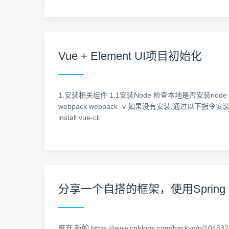
Vue + Element UI项目初始化
1.安装相关组件 1.1安装Node 检查本地是否安装node nod
webpack webpack -v 如果没有安装,通过以下指令安装: 
install vue-cli
分享一个自搭的框架，使用Spring boot
废弃,新的:https://www.cnblogs.com/hackyo/p/1