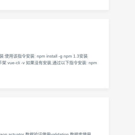
该指令安装: npm install -g npm 1.3安装
脚手架 vue-cli -v 如果没有安装,通过以下指令安装: npm
合了aop.actuator 数据验证使用validation 数据库使用