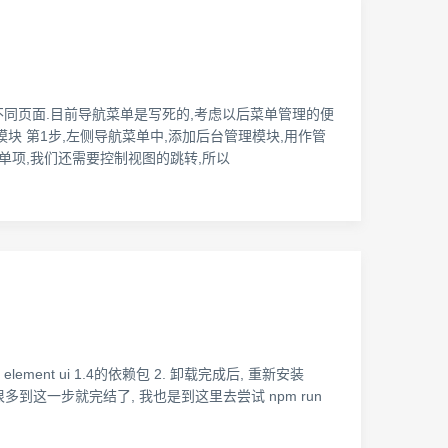
不同页面.目前导航菜单是写死的,考虑以后菜单管理的便
块 第1步,左侧导航菜单中,添加后台管理模块,用作管
菜单项,我们还需要控制视图的跳转,所以
ement ui 1.4的依赖包 2. 卸载完成后, 重新安装
**** 网上帖子很多到这一步就完结了, 我也是到这里去尝试 npm run