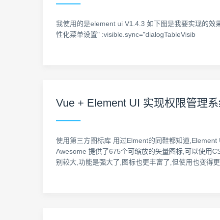
我使用的是element ui V1.4.3 如下图是我要实现的效果: <template>
性化菜单设置" :visible.sync="dialogTableVisib
Vue + Element UI 实现权
使用第三方图标库 用过Elment的同鞋都知道,Elemen
Awesome 提供了675个可缩放的矢量图标,可以使用C
别较大,功能是强大了,图标也更丰富了,但使用也变得更