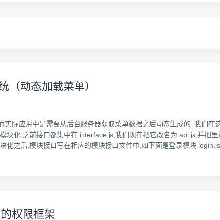
限管理系统（动态加载菜单）
而实际应用中是需要从后台服务器获取菜单数据之后动态生成的. 我们在这
,之前接口都集中在,interface.js,我们现在把它改名为 api.js
之后,模块接口写在相应的模块接口文件中,如下面是登录模块 login.js 
hiro 的权限框架