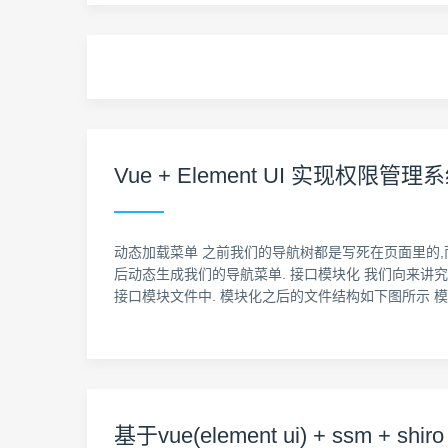
Vue + Element UI 实现权
动态加载菜单 之前我们的导航树都是写死在页面里的,
后动态生成我们的导航菜单. 接口模块化 我们向来讲究模块化
接口模块文件中. 模块化之后的文件结构如下图所示 模块化
基于vue(element ui) + ssm + s