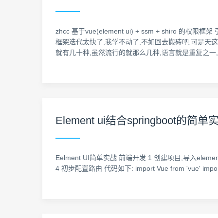
zhcc 基于vue(element ui) + ssm + sh
框架迭代太快了,我学不动了,不如回去搬砖吧,可是天这
就有几十种,虽然流行的就那么几种,语言就是重复之一
Element ui结合springboot的简单
Eelment UI简单实战 前端开发 1 创建项目,导入el
4 初步配置路由 代码如下: import Vue from 'vue' import Route