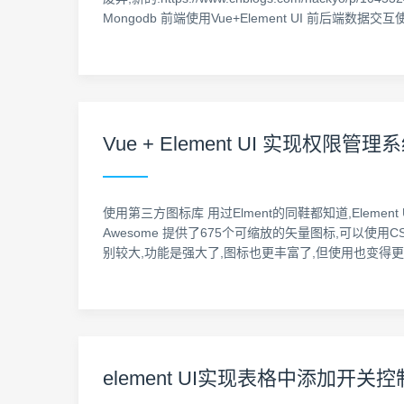
Mongodb 前端使用Vue+Element UI 前后端数据交互使用Ax
Vue + Element UI 实现权
使用第三方图标库 用过Elment的同鞋都知道,Elemen
Awesome 提供了675个可缩放的矢量图标,可以使用C
别较大,功能是强大了,图标也更丰富了,但使用也变得更
element UI实现表格中添加开关