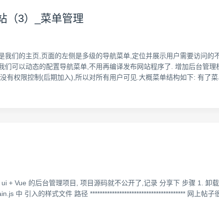
人网站（3）_菜单管理
是我们的主页,页面的左侧是多级的导航菜单,定位并展示用户需要访问的
我们可以动态的配置导航菜单,不用再编译发布网站程序了. 增加后台管理模
没有权限控制(后期加入),所以对所有用户可见.大概菜单结构如下: 有了
 + Vue 的后台管理项目, 项目源码就不公开了,记录 分享下 步骤 1. 卸载 el
.js 中 引入的样式文件 路径 ***********************************