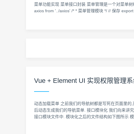
菜单功能实现 菜单接口封装 菜单管理是一个对菜单树结构的增删改查
axios from '../axios' /* * 菜单管理模块 */ // 保存 export co
Vue + Element UI 实现权
动态加载菜单 之前我们的导航树都是写死在页面里的,
后动态生成我们的导航菜单. 接口模块化 我们向来讲究模块化
接口模块文件中. 模块化之后的文件结构如下图所示 模块化