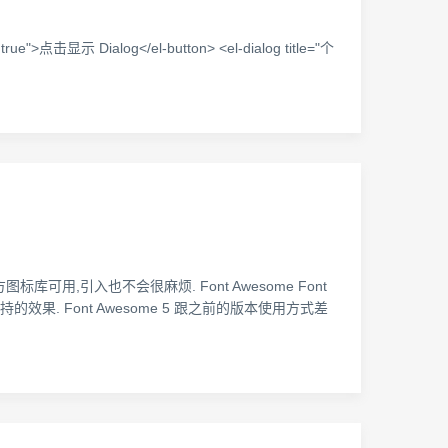
ue">点击显示 Dialog</el-button> <el-dialog title="个
可用,引入也不会很麻烦. Font Awesome Font
果. Font Awesome 5 跟之前的版本使用方式差