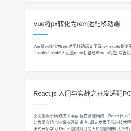
Vue将px转化为rem适配移动端
Vue将px转化为rem适配移动端 1.下载lib-flexible我使用的是vue-
flexible/flexible' 3.设置meta标签通过meta标签,设置设
React.js 入门与实战之开发
原文发表于我的技术博客 我在慕课网的「React.j
此大纲文档也会保持更新,备查. 原文发表于我的技术博客 1
正式开始学习 React 前将对目前火热的前端知识点进行了梳理