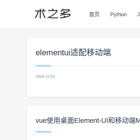
首页
Python
J
elementui适配移动端
2024-11-03
vue使用桌面Element-UI和移动端M