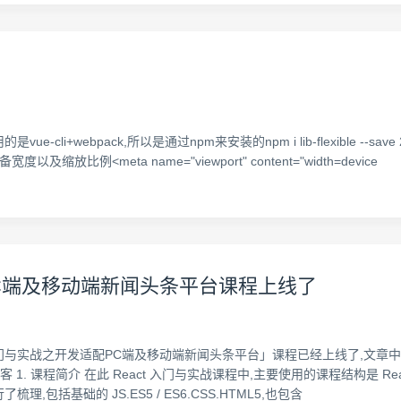
cli+webpack,所以是通过npm来安装的npm i lib-flexible --save 2.引入lib-
备宽度以及缩放比例<meta name="viewport" content="width=device
适配PC端及移动端新闻头条平台课程上线了
s 入门与实战之开发适配PC端及移动端新闻头条平台」课程已经上线了,文
. 课程简介 在此 React 入门与实战课程中,主要使用的课程结构是 Reac
,包括基础的 JS.ES5 / ES6.CSS.HTML5,也包含