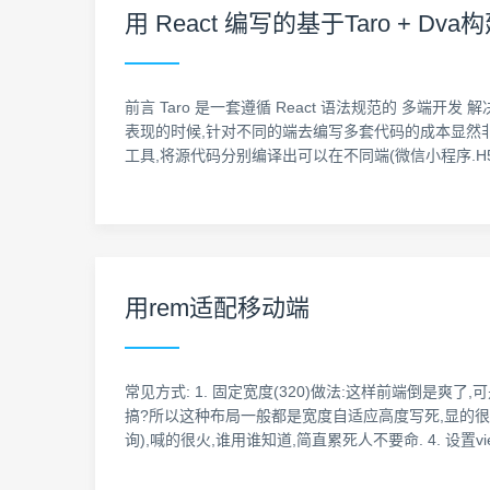
用 React 编写的基于Taro + 
前言 Taro 是一套遵循 React 语法规范的 多端开
表现的时候,针对不同的端去编写多套代码的成本显然非常
工具,将源代码分别编译出可以在不同端(微信小程序.H5.Rea
用rem适配移动端
常见方式: 1. 固定宽度(320)做法:这样前端倒是爽
搞?所以这种布局一般都是宽度自适应高度写死,显的很不协调
询),喊的很火,谁用谁知道,简直累死人不要命. 4. 设置v