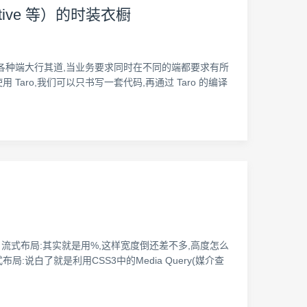
tive 等）的时装衣橱
信小程序等各种端大行其道,当业务要求同时在不同的端都要求有所
ro,我们可以只书写一套代码,再通过 Taro 的编译
2. 流式布局:其实就是用%,这样宽度倒还差不多,高度怎么
说白了就是利用CSS3中的Media Query(媒介查