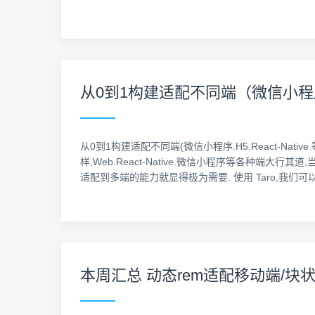
从0到1构建适配不同端（微信小程序、H5、
从0到1构建适配不同端(微信小程序.H5.React-Nativ
样,Web.React-Native.微信小程序等各种
适配到多端的能力就显得极为需要. 使用 Taro,我们可
本周汇总 动态rem适配移动端/块