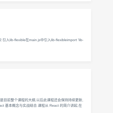
flexible在main.js中引入lib-flexibleimport 'lib-
章中是目前整个课程的大纲,以后此课程还会保持持续更新,
t 基本概念与实战结合.课程从 React 的简介讲起,在