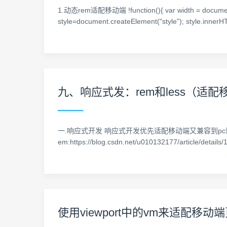
1.动态rem适配移动端 !function(){ var width = document
style=document.createElement("style"); style.innerH
九、响应式发：rem和less（适配
一.响应式开发 响应式开发优先适配移动端又兼容到pc端 官网:https://
em:https://blog.csdn.net/u010132177/article/detai
使用viewport中的vm来适配移动