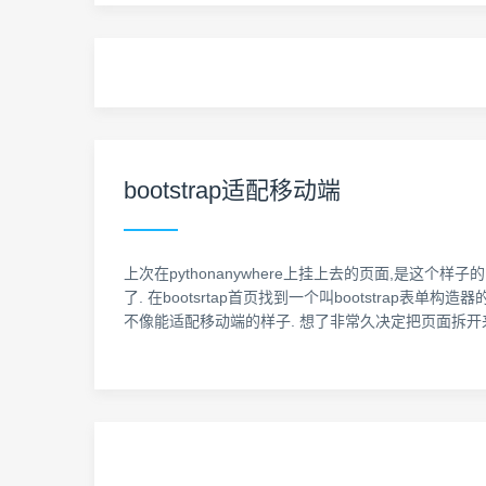
bootstrap适配移动端
上次在pythonanywhere上挂上去的页面,是这个样
了. 在bootsrtap首页找到一个叫bootstra
不像能适配移动端的样子. 想了非常久决定把页面拆开来