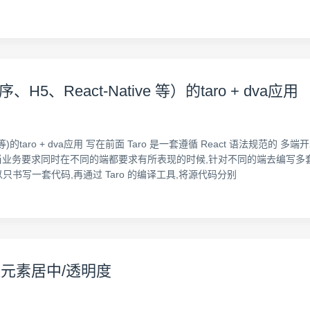
React-Native 等）的taro + dva应用
e 等)的taro + dva应用 写在前面 Taro 是一套遵循 React 语法规
端大行其道,当业务要求同时在不同的端都要求有所表现的时候,针对不同的端去
以只书写一套代码,再通过 Taro 的编译工具,将源代码分别
状元素居中/透明度