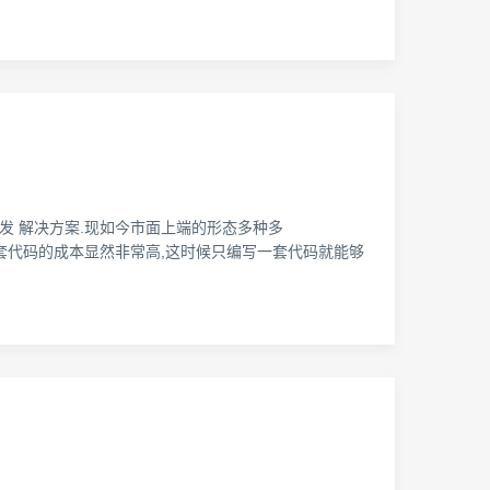
范的 多端开发 解决方案.现如今市面上端的形态多种多
编写多套代码的成本显然非常高,这时候只编写一套代码就能够