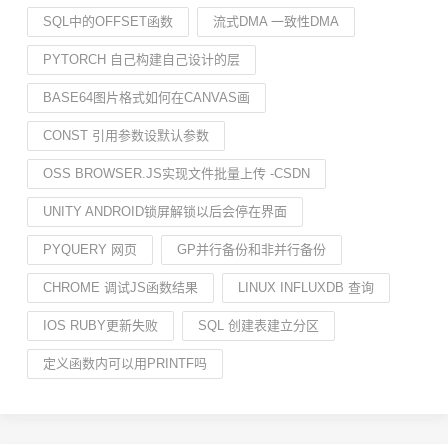
SQL中的OFFSET函数
流式DMA 一致性DMA
PYTORCH 自己构建自己设计的层
BASE64图片格式如何在CANVAS画
CONST 引用参数设默认参数
OSS BROWSER.JS实现文件批量上传 -CSDN
UNITY ANDROID锁屏解锁以后会停在界面
PYQUERY 网页
GP并行备份和非并行备份
CHROME 调试JS函数结果
LINUX INFLUXDB 查询
IOS RUBY更新失败
SQL 创建表建立分区
定义函数内可以用PRINTF吗