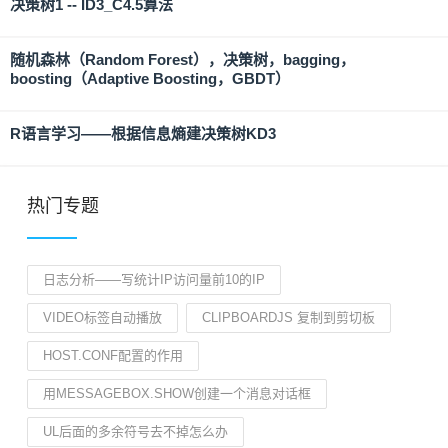
决策树1 -- ID3_C4.5算法
随机森林（Random Forest），决策树，bagging，
boosting（Adaptive Boosting，GBDT）
R语言学习——根据信息熵建决策树KD3
热门专题
日志分析——写统计IP访问量前10的IP
VIDEO标签自动播放
CLIPBOARDJS 复制到剪切板
HOST.CONF配置的作用
用MESSAGEBOX.SHOW创建一个消息对话框
UL后面的多余符号去不掉怎么办