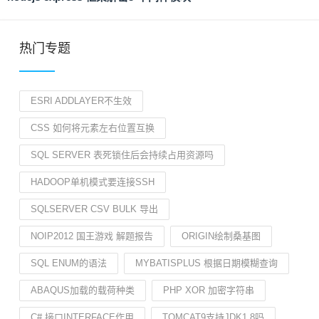
热门专题
ESRI ADDLAYER不生效
CSS 如何将元素左右位置互换
SQL SERVER 表死锁住后会持续占用资源吗
HADOOP单机模式要连接SSH
SQLSERVER CSV BULK 导出
NOIP2012 国王游戏 解题报告
ORIGIN绘制桑基图
SQL ENUM的语法
MYBATISPLUS 根据日期模糊查询
ABAQUS加载的载荷种类
PHP XOR 加密字符串
C# 接口INTERFACE作用
TOMCAT9支持JDK1.8吗