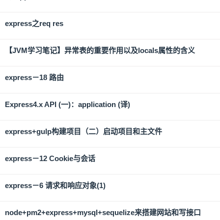
express之req res
【JVM学习笔记】异常表的重要作用以及locals属性的含义
express－18 路由
Express4.x API (一)：application (译)
express+gulp构建项目（二）启动项目和主文件
express－12 Cookie与会话
express－6 请求和响应对象(1)
node+pm2+express+mysql+sequelize来搭建网站和写接口