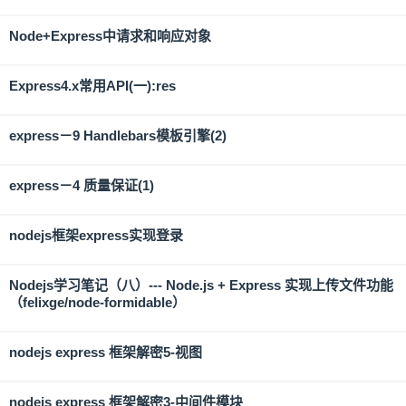
Node+Express中请求和响应对象
Express4.x常用API(一):res
express－9 Handlebars模板引擎(2)
express－4 质量保证(1)
nodejs框架express实现登录
Nodejs学习笔记（八）--- Node.js + Express 实现上传文件功能
（felixge/node-formidable）
nodejs express 框架解密5-视图
nodejs express 框架解密3-中间件模块