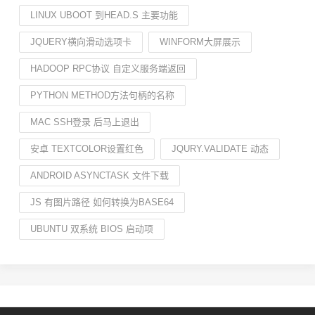
LINUX UBOOT 到HEAD.S 主要功能
JQUERY横向滑动选项卡
WINFORM大屏展示
HADOOP RPC协议 自定义服务端返回
PYTHON METHOD方法句柄的名称
MAC SSH登录 后马上退出
安卓 TEXTCOLOR设置红色
JQURY.VALIDATE 动态
ANDROID ASYNCTASK 文件下载
JS 有图片路径 如何转换为BASE64
UBUNTU 双系统 BIOS 启动项