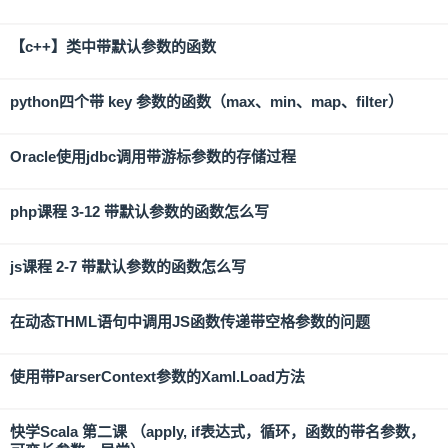
【c++】类中带默认参数的函数
python四个带 key 参数的函数（max、min、map、filter）
Oracle使用jdbc调用带游标参数的存储过程
php课程 3-12 带默认参数的函数怎么写
js课程 2-7 带默认参数的函数怎么写
在动态THML语句中调用JS函数传递带空格参数的问题
使用带ParserContext参数的Xaml.Load方法
快学Scala 第二课 （apply, if表达式，循环，函数的带名参数，