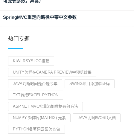
可变长参数，异常）
SpringMVC重定向路径中带中文参数
热门专题
KIWI RSYSLOG搭建
UNITY怎样在CAMERA PREVIEW中预览效果
JAVA判断时间是否是今年
SWING项目添加验证码
TXT转成EXCEL PYTHON
ASP.NET MVC批量添加数据有效方法
NUMPY 矩阵库(MATRIX) 元素
JAVA 打印WORD文档
PYTHON名著词云图怎么做