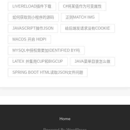
LIVERELOAD插件下载
C#将某值作为可变属性
如何获取到小程序的源码
正则MATCH IMG
JAVASCRIPT操作JSON
给后端发请求没有COOKIE
MACOS 开启 HIDPI
MYSQL中授权需要加IDENTIFIED BY吗
LATEX 并集用CUP和BIGCUP
JAVA菜单目录怎么做
SPRING BOOT HTML读取JSON文件问题
Home
Powered By WordPress