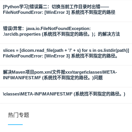
[Python学习]错误篇二：切换当前工作目录时出错——
FileNotFoundError: [WinError 3] 系统找不到指定的路径
错误/异常：java.io.FileNotFoundException:
.\src\db.properties (系统找不到指定的路径。)；的解决方法
slices = [dicom.read_file(path + '/' + s) for s in os.listdir(path)]
FileNotFoundError: [WinError 3] 系统找不到指定的路径。
解决Maven项目pom.xml文件报xxx\target\classes\META-
INF\MANIFEST.MF (系统找不到指定的路径。)问题
\classes\META-INF\MANIFEST.MF (系统找不到指定的路径。)
热门专题