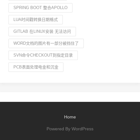
SPRING BOOT 整合APOLLO
LUA时间戳转换日期格式
GITLAB 在LINUX安装 无法访问
WORD文档的图片有一部分被挡住了
SVN命令CHECKOUT到指定目录
PCB表面处理电金和沉金
Home
Powered By WordPress