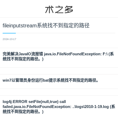
fileinputstream系统找不到指定的路径
2024-10-17
完美解决JavaIO流报错 java.io.FileNotFoundException: F:\ (系
统找不到指定的路径。)
win7以管理员身份运行bat提示系统找不到指定的路径。
log4j:ERROR setFile(null,true) call
failed.java.io.FileNotFoundException: ..\logs\2010-1-19.log (系
统找不到指定的路径。)