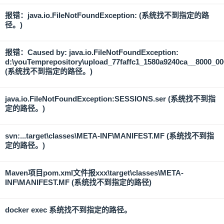
报错：java.io.FileNotFoundException: (系统找不到指定的路
径。)
报错：Caused by: java.io.FileNotFoundException:
d:\youTemprepository\upload_77faffc1_1580a9240ca__8000_0
(系统找不到指定的路径。)
java.io.FileNotFoundException:SESSIONS.ser (系统找不到指
定的路径。)
svn:...target\classes\META-INF\MANIFEST.MF (系统找不到指
定的路径。)
Maven项目pom.xml文件报xxx\target\classes\META-
INF\MANIFEST.MF (系统找不到指定的路径)
docker exec 系统找不到指定的路径。