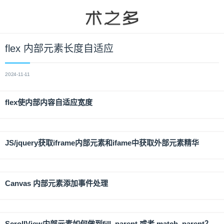
flex 内部元素长度自适应
2024-11-11
flex使内部内容自适应宽度
JS/jquery获取iframe内部元素和ifame中获取外部元素精华
Canvas 内部元素添加事件处理
ScrollView内部元素如何做到fill_parent 或者 match_parent？