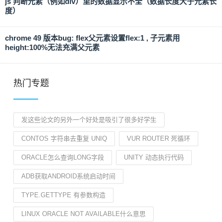
js 判断元素（例如div）里的数据显示不全（数据长度大于元素长
度）
chrome 49 版本bug: flex父元素设置flex:1 , 子元素用
height:100%无法充满父元素
热门专题
发这些论文的另外一个好处是吸引了很多好学生
CONTOS 字符串去重复 UNIQ
VUR ROUTER 死循环
ORACLE怎么查询LONG字段
UNITY 动态执行代码
ADB获取ANDROID系统启动时间
TYPE.GETTYPE 有参数构造
LINUX ORACLE NOT AVAILABLE什么意思