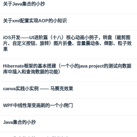
关于Java集合的小抄
关于xml配置实现AOP的小知识
iOS开发——UI进阶篇（十八）核心动画小例子，转盘（裁剪图
片、自定义按钮、旋转）图片折叠、音量震动条、倒影、粒子效
果
Hibernate框架的基本搭建（一个小的java project的测试向数据
库中插入和查询数据的功能）
canva实践小实例 —— 马赛克效果
WPF中线性渐变画刷的一个小窍门
Java集合的小抄