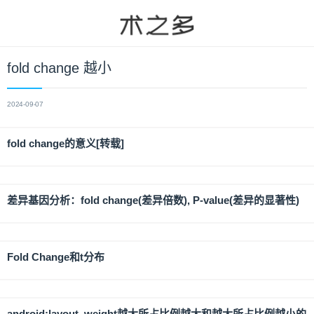
fold change 越小
2024-09-07
fold change的意义[转载]
差异基因分析：fold change(差异倍数), P-value(差异的显著性)
Fold Change和t分布
android:layout_weight越大所占比例越大和越大所占比例越小的