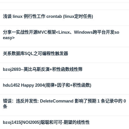
浅谈 linux 例行性工作 crontab (linux定时任务)
分享一实战性开源MVC框架<Linux、Windows跨平台开发so
easy>
关系数据库SQL之可编程性触发器
bzoj2693--莫比乌斯反演+积性函数线性筛
hdu1452 Happy 2004(规律+因子和+积性函数)
错误：违反并发性: DeleteCommand 影响了预期 1 条记录中的 0
条
bzoj1415[NOI2005]聪聪和可可-期望的线性性