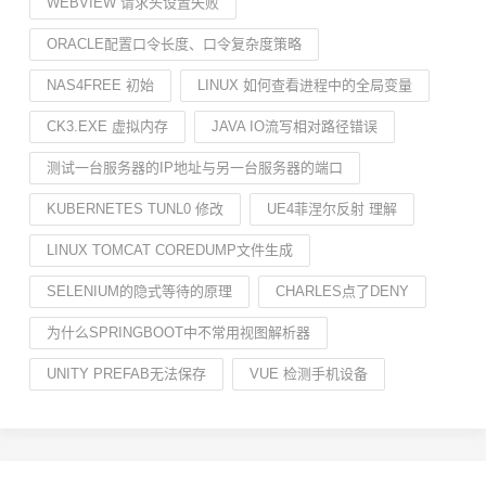
WEBVIEW 请求头设置失败
ORACLE配置口令长度、口令复杂度策略
NAS4FREE 初始
LINUX 如何查看进程中的全局变量
CK3.EXE 虚拟内存
JAVA IO流写相对路径错误
测试一台服务器的IP地址与另一台服务器的端口
KUBERNETES TUNL0 修改
UE4菲涅尔反射 理解
LINUX TOMCAT COREDUMP文件生成
SELENIUM的隐式等待的原理
CHARLES点了DENY
为什么SPRINGBOOT中不常用视图解析器
UNITY PREFAB无法保存
VUE 检测手机设备