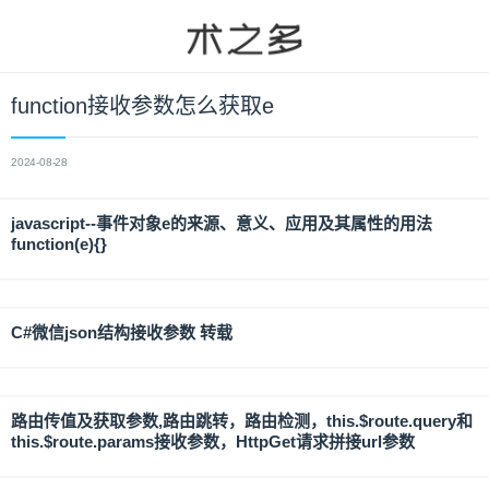
function接收参数怎么获取e
2024-08-28
javascript--事件对象e的来源、意义、应用及其属性的用法
function(e){}
C#微信json结构接收参数 转载
路由传值及获取参数,路由跳转，路由检测，this.$route.query和
this.$route.params接收参数，HttpGet请求拼接url参数