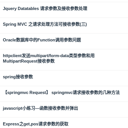
Jquery Datatables 请求参数及接收参数处理
Spring MVC 之请求处理方法可接收参数(三)
Oracle数据库中的Function调用参数问题
httpclient发送multipart/form-data类型参数和用
MultipartRequest接收参数
spring接收参数
【springmvc Request】 springmvc请求接收参数的几种方法
javascript小练习—函数接收参数并弹出
Express之get,pos请求参数的获取