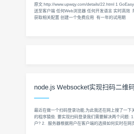
原文:http://www.upwqy.com/details/2
送至客户端 任何Web浏览器 任何开发语言 实时高效 隐私安全 稳
获取相关配置 创建一个免费应用 有一年的试用期
node.js Websocket实现扫码二维码
最近在做一个扫码登录功能,为此我还在网上搜了一下
的程序猿些. 要实现扫码登录我们需要解决两个问题:
户? 2. 服务器根据用户在客户端的选择如何实时在