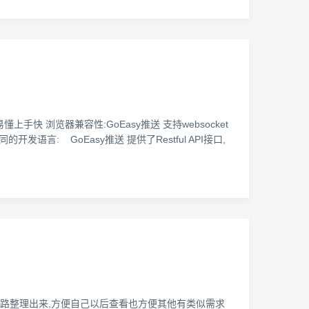
手快 浏览器兼容性:GoEasy推送 支持websocket
同的开发语言: GoEasy推送 提供了Restful API接口,
思路整理出来,方便自己以后查看也方便其他有类似需求