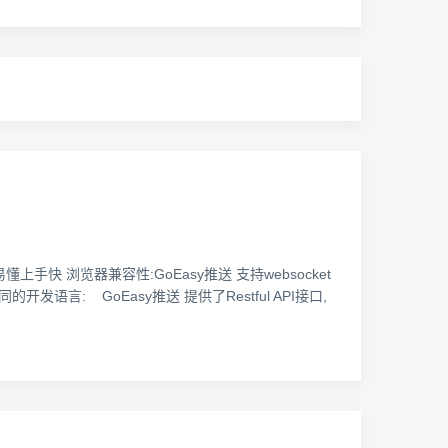
手快 浏览器兼容性:GoEasy推送 支持websocket
同的开发语言: GoEasy推送 提供了Restful API接口,