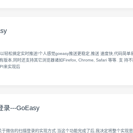
sy
以轻松搞定实时推送!个人感觉goeasy推送更稳定,推送 速度快,代码简单易懂上
,同时还支持其它浏览器诸如Firefox, Chrome, Safari 等等. 支 持不
PI来实现后
录---GoEasy
关于微信的扫描登录的实现方式.当这个功能完成了后,我决定将整个实现