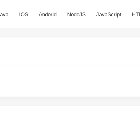
ava
IOS
Andorid
NodeJS
JavaScript
HT