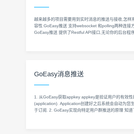
越来越多的项目需要用到实时消息的推送与接收,怎样用R
容性:GoEasy推送 支持websocket 和polling
GoEasy推送 提供了Restful API接口,无论你的
GoEasy消息推送
1. 从GoEasy获取appkey appkey是验证用户的有效
(application). Application创建好之后系统
于订阅. 2. GoEasy实现向特定用户群推送的原理 知