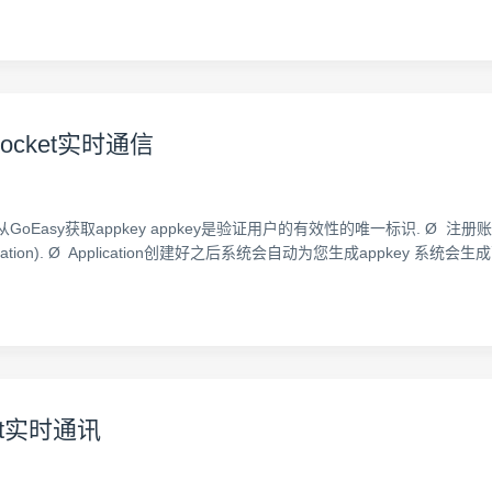
ocket实时通信
Easy获取appkey appkey是验证用户的有效性的唯一标识. Ø 注册账号. Go
on). Ø Application创建好之后系统会自动为您生成appkey 系统会生成两个k
ket实时通讯