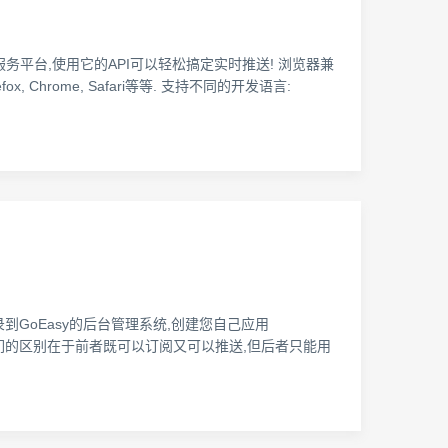
务平台,使用它的API可以轻松搞定实时推送! 浏览器兼
, Chrome, Safari等等. 支持不同的开发语言:
的账号登录到GoEasy的后台管理系统,创建您自己应用
ibe key:它们的区别在于前者既可以订阅又可以推送,但后者只能用