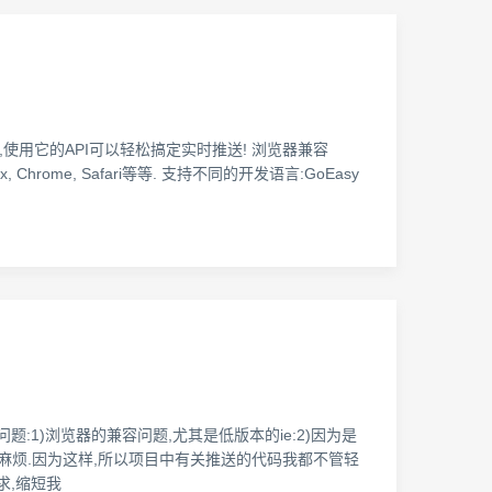
,使用它的API可以轻松搞定实时推送! 浏览器兼容
Chrome, Safari等等. 支持不同的开发语言:GoEasy
问题:1)浏览器的兼容问题,尤其是低版本的ie:2)因为是
也麻烦.因为这样,所以项目中有关推送的代码我都不管轻
求,缩短我