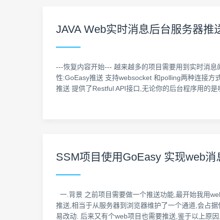
JAVA Web实时消息后台服务器推送技
---恢复内容开始--- 越来越多的项目需要用到实时消
性:GoEasy推送 支持websocket 和polling两种
推送 提供了Restful API接口,无论你的后台程序用的是
SSM项目使用GoEasy 实现web
一.背景 之前项目需要做一个推送功能,最开始我用webs
推送,相当于从服务器到浏览器维护了一个通道,会占据
易改动. 后来又有个web项目也需要推送,鉴于以上原