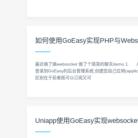
如何使用GoEasy实现PHP与Webs
最近搞了搞websocket 做了个简答的聊天demo 1. 从Go
登录到GoEasy的后台管理系统,创建您自己应用(applicati
区别在于前者既可以订阅又可
Uniapp使用GoEasy实现websoc