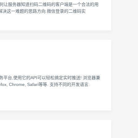
,如何让服务器知道扫码二维码的客户端是一个合法的用
解解决这一难题的思路方向.微信登录的二维码实
务平台,使用它的API可以轻松搞定实时推送! 浏览器兼
, Chrome, Safari等等. 支持不同的开发语言: