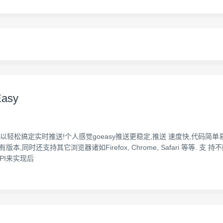
asy
以轻松搞定实时推送!个人感觉goeasy推送更稳定,推送 速度快,代码简单易懂上
,同时还支持其它浏览器诸如Firefox, Chrome, Safari 等等. 支 持不
PI来实现后