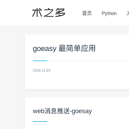
首页
Python
J
goeasy 最简单应用
2024-11-03
web消息推送-goesay