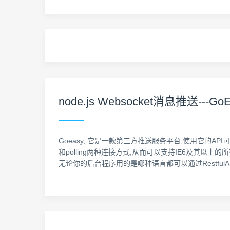
node.js Websocket消息推送---GoE
Goeasy, 它是一款第三方推送服务平台,使用它的API可
和polling两种连接方式,从而可以支持IE6及其以上的所有版本
无论你的后台程序用的是哪种语言都可以通过RestfulA