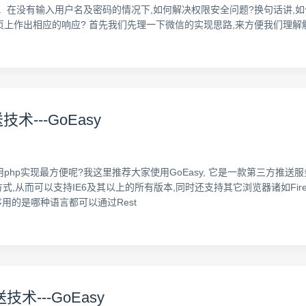
 1. 在没有输入用户名及密码的情况下,如何解决权限安全问题?换句话讲
网页上作出相应的响应? 首先我们先理一下微信的实现思路,来方便我们理
---GoEasy
hp实现最方便呢?我这里推荐大家使用GoEasy, 它是一款第三方推送服
两种连接方式,从而可以支持IE6及其以上的所有版本,同时还支持其它浏览器诸如Firefox
台程序用的是哪种语言都可以通过Rest
术---GoEasy