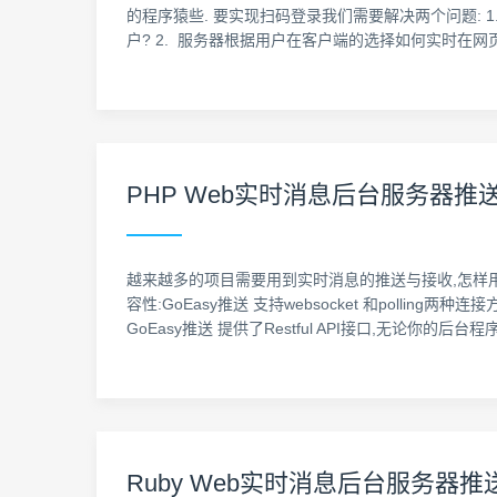
的程序猿些. 要实现扫码登录我们需要解决两个问题:
户? 2. 服务器根据用户在客户端的选择如何实时在
PHP Web实时消息后台服务器推送技术
越来越多的项目需要用到实时消息的推送与接收,怎样用p
容性:GoEasy推送 支持websocket 和polling
GoEasy推送 提供了Restful API接口,无论你的后
Ruby Web实时消息后台服务器推送技