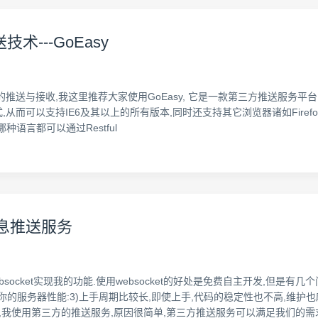
术---GoEasy
息的推送与接收,我这里推荐大家使用GoEasy, 它是一款第三方推送服务平台
连接方式,从而可以支持IE6及其以上的所有版本,同时还支持其它浏览器诸如Firefox, 
哪种语言都可以通过Restful
消息推送服务
ocket实现我的功能.使用websocket的好处是免费自主开发,但是有几个
你的服务器性能:3)上手周期比较长,即使上手,代码的稳定性也不高,维护
因,我使用第三方的推送服务,原因很简单,第三方推送服务可以满足我们的需