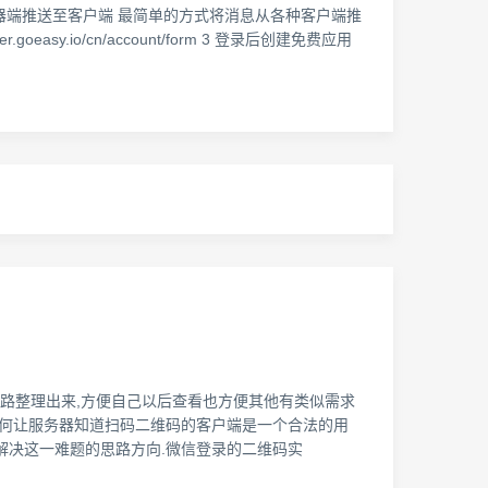
的方式将消息从服务器端推送至客户端 最简单的方式将消息从各种客户端推
sy.io/cn/account/form 3 登录后创建免费应用
思路整理出来,方便自己以后查看也方便其他有类似需求
,如何让服务器知道扫码二维码的客户端是一个合法的用
解解决这一难题的思路方向.微信登录的二维码实