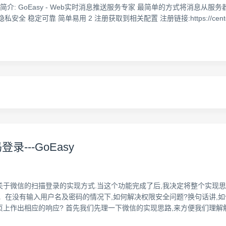
2.html 1 GoEasy简介: GoEasy - Web实时消息推送服务专家 最简单
定可靠 简单易用 2 注册获取到相关配置 注册链接:https://center.goea
登录---GoEasy
关于微信的扫描登录的实现方式.当这个功能完成了后,我决定将整个实现
 1. 在没有输入用户名及密码的情况下,如何解决权限安全问题?换句话讲
网页上作出相应的响应? 首先我们先理一下微信的实现思路,来方便我们理