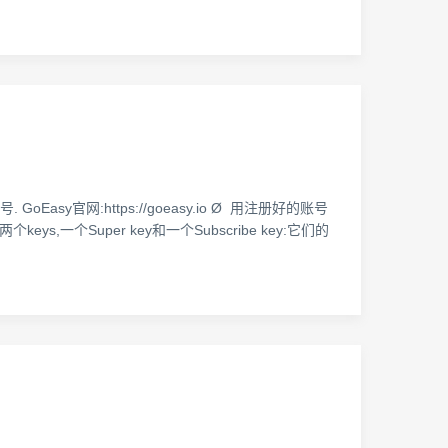
Easy官网:https://goeasy.io Ø 用注册好的账号
eys,一个Super key和一个Subscribe key:它们的