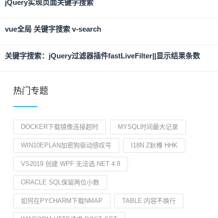
jQuery实现页面关键字搜索
vue全局 关键字搜索 v-search
关键字搜索：jQuery过滤器插件fastLiveFilter||显示结果条数
热门专题
DOCKER下载镜像连接超时
MYSQL时间最大记录
WIN10EPLAN加密狗驱动感叹号
I18N Z鈥檋 HHK
VS2019 创建 WPF 无法选.NET 4.8
ORACLE SQL保留两位小数
如何在PYCHARM下载NMAP
TABLE 内容不换行