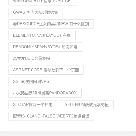
WINFORM HTTP请求 POST GET
GWAS 国内大队列数据集
@RESOURCE注入的类和NEW 有什么区别
ELEMENTUI 实现 LAYOUT 布局
READONLYSPAN<BYTE> 动态扩展
高并发UUID会重复吗
ASP.NET CORE 带参数到下一个页面
SSH转发内网到VPS
小米路由器MINI最新PANDORABOX
STC IAP擦除一半掉电
SELENIUM获取元素的值
配置IS_CLANG=FALSE WEBRTC编译错误