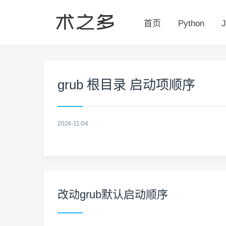
首页
Python
J
grub 根目录 启动项顺序
2024-11-04
改动grub默认启动顺序