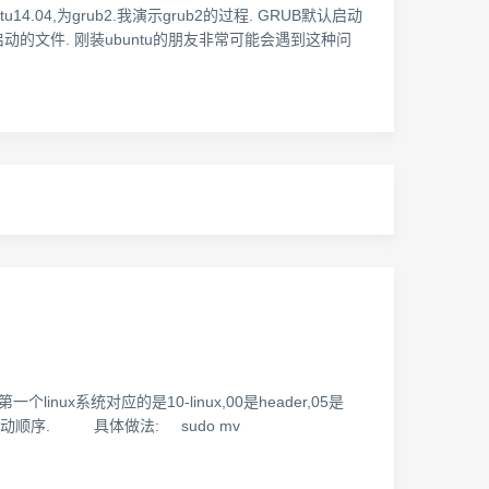
4.04,为grub2.我演示grub2的过程. GRUB默认启动
默认启动的文件. 刚装ubuntu的朋友非常可能会遇到这种问
inux系统对应的是10-linux,00是header,05是
了启动顺序. 具体做法: sudo mv