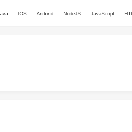
ava
IOS
Andorid
NodeJS
JavaScript
HT