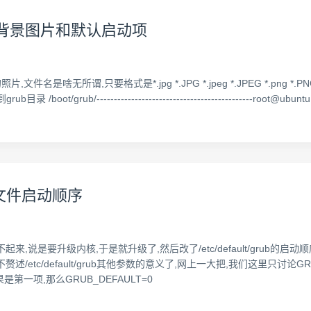
导菜单背景图片和默认启动项
是啥无所谓,只要格式是*.jpg *.JPG *.jpeg *.JPEG *.png *.P
rub/---------------------------------------------root@ubuntu:~#
ub文件启动顺序
起来,说是要升级内核,于是就升级了,然后改了/etc/default/grub
述/etc/default/grub其他参数的意义了,网上一大把,我们这里只讨论GR
第一项,那么GRUB_DEFAULT=0