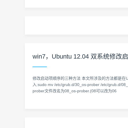
win7，Ubuntu 12.04 双系统
修改启动项顺序的三种方法 本文所涉及的方法都是在Ubun
入:sudo mv /etc/grub.d/30_os-prober /etc/
prober文件改名为08_os-prober.(08可以改为06