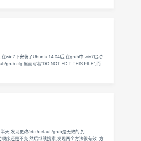
式,在win7下安装了Ubuntu 14.04后,在grub中,win7启动
ub.cfg,里面写着“DO NOT EDIT THIS FILE”,而
,发现更改/etc /default/grub是无效的,打
e-grub,启动顺序还是不变.然后继续搜索,发现两个方法很有效. 方