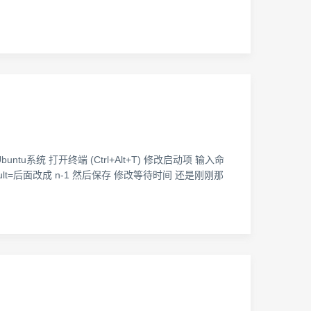
u系统 打开终端 (Ctrl+Alt+T) 修改启动项 输入命
t default=后面改成 n-1 然后保存 修改等待时间 还是刚刚那