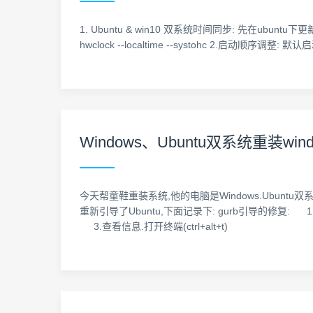
1. Ubuntu & win10 双系统时间同步: 先在ubuntu下更新一
hwclock --localtime --systohc 2.启动顺序调整
Windows、Ubuntu双系统重装
今天帮童鞋重装系统,他的电脑是Windows.Ubuntu双
重新引导了Ubuntu,下面记录下: gurb引导的修复: 1
3.查看信息.打开终端(ctrl+alt+t)