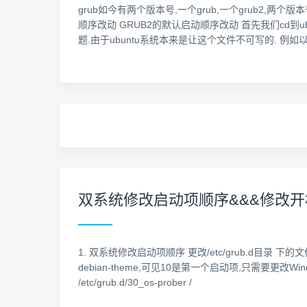
grub如今有两个版本号,一个grub,一个grub2,两个版本
顺序改动 GRUB2的默认启动顺序改动 首先我们cd到ubu
题.由于ubuntu系统本来是让这个文件不可写的. 例如以下查
双系统修改启动项顺序&&&修改
1. 双系统修改启动项顺序 更改/etc/grub.d目录 下的文
debian-theme,可见10是第一个启动项,只需要更改
/etc/grub.d/30_os-prober /