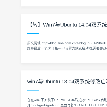
【转】Win7与Ubuntu 14.04
原文网址:http://blog.sina.com.cn/s/blog_b3
想是最后一个,为了把win7设置为默认启动项,需要更改grub设置.go
win7与Ubuntu 13.04双系统修
在在win7下安装了Ubuntu 13.04后,在grub中,win
开/boot/grub/grub.cfg,里面写着“DO NOT E