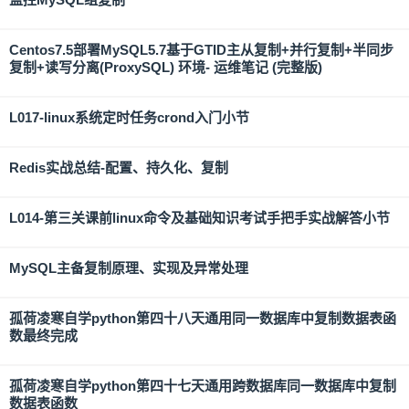
Centos7.5部署MySQL5.7基于GTID主从复制+并行复制+半同步
复制+读写分离(ProxySQL) 环境- 运维笔记 (完整版)
L017-linux系统定时任务crond入门小节
Redis实战总结-配置、持久化、复制
L014-第三关课前linux命令及基础知识考试手把手实战解答小节
MySQL主备复制原理、实现及异常处理
孤荷凌寒自学python第四十八天通用同一数据库中复制数据表函
数最终完成
孤荷凌寒自学python第四十七天通用跨数据库同一数据库中复制
数据表函数