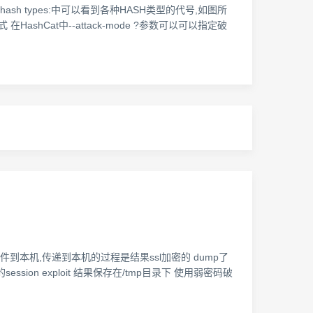
ic hash types:中可以看到各种HASH类型的代号,如图所
HashCat中--attack-mode ?参数可以可以指定破
文件到本机,传递到本机的过程是结果ssl加密的 dump了
ession exploit 结果保存在/tmp目录下 使用弱密码破