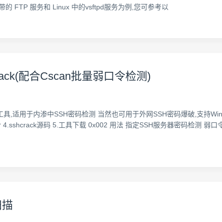
自带的 FTP 服务和 Linux 中的vsftpd服务为例,您可参考以
ack(配合Cscan批量弱口令检测)
工具,适用于内渗中SSH密码检测 当然也可用于外网SSH密码爆破,支持Windows/
行命令 4.sshcrack源码 5.工具下载 0x002 用法 指定SSH服务器密码检测
扫描