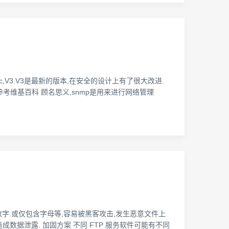
:V1,V2c,V3.V3是最新的版本,在安全的设计上有了很大改进.
考维基百科 顾名思义,snmp是用来进行网络管理
含数字.或仅包含字母等,容易被黑客攻击,发生恶意文件上
成数据泄露. 加固方案 不同 FTP 服务软件可能有不同