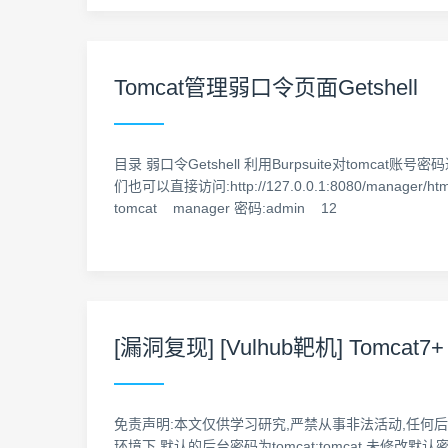
Tomcat管理弱口令页面Getshell
目录 弱口令Getshell 利用Burpsuite对tomca
们也可以直接访问:http://127.0.0.1:8080/
tomcat manager 密码:admin 12
[漏洞复现] [Vulhub靶机] Tomcat7
免责声明:本文仅供学习研究,严禁从事非法活动,任何后果由使用者
环境下,默认的后台密码为tomcat:tomcat,未修改默认密