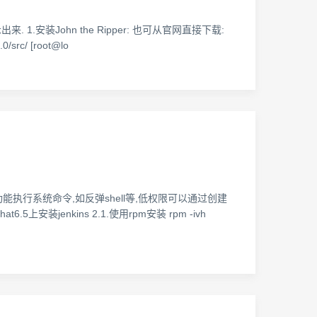
 1.安装John the Ripper: 也可从官网直接下载:
.0/src/ [root@lo
能执行系统命令,如反弹shell等,低权限可以通过创建
at6.5上安装jenkins 2.1.使用rpm安装 rpm -ivh