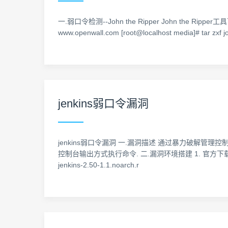
一.弱口令检测--John the Ripper John the
www.openwall.com [root@localhost media]# tar zxf joh
jenkins弱口令漏洞
jenkins弱口令漏洞 一.漏洞描述 通过暴力破解管
控制台输出方式执行命令. 二.漏洞环境搭建 1. 官方下载jenkins-2.50
jenkins-2.50-1.1.noarch.r