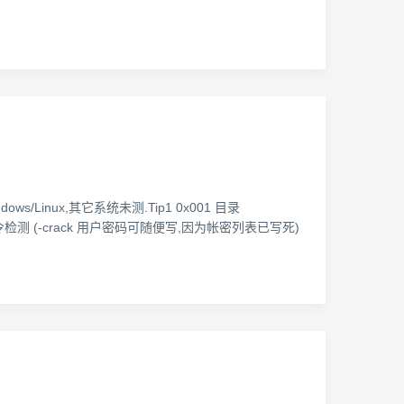
Linux,其它系统未测.Tip1 0x001 目录
 弱口令检测 (-crack 用户密码可随便写,因为帐密列表已写死)