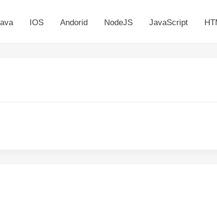
ava
IOS
Andorid
NodeJS
JavaScript
HT