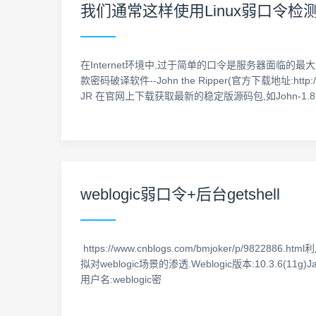
我们通常这样使用Linux弱口令检
在Internet环境中,过于简单的口令是服务器面临
款密码破译软件--John the Ripper(官方下载地址:htt
JR 在官网上下载获取最新的稳定版源码包,如John-1.8.0.
weblogic弱口令+后台getshell
https://www.cnblogs.com/bmjoker/p
拟对weblogic场景的渗透.Weblogic版本:10.3.6(11g
用户名:weblogic密