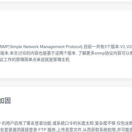
,Simple Network Management Protocol).目前一共有3个版本
版本,本文讨论的内容也是基于这两个版本. 了解更多snmp协议内容可以参
nmp协议工作的原理简单点来说就是管理主机
加固
FTP 的用户启用了匿名登录功能,或系统口令的长度太短.复杂度不够.仅包
登录漏洞直接登录 FTP 服务,上传恶意文件,从而获取系统权限,并可能造