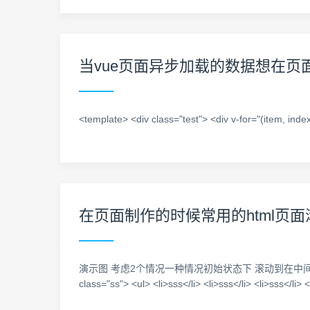
当vue页面异步加载的数据想在页
<template> <div class="test"> <div v-for="(item, in
在页面制作的时候常用的html页
演示图 考虑2个情况一种情况初始状态下 滚动到在中间区域的时
class="ss"> <ul> <li>sss</li> <li>sss</li> <li>sss</li> <