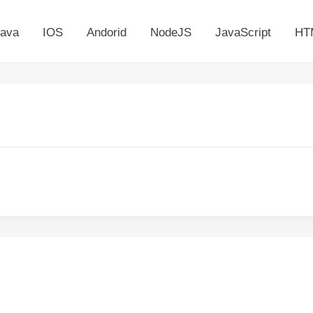
ava
IOS
Andorid
NodeJS
JavaScript
HT