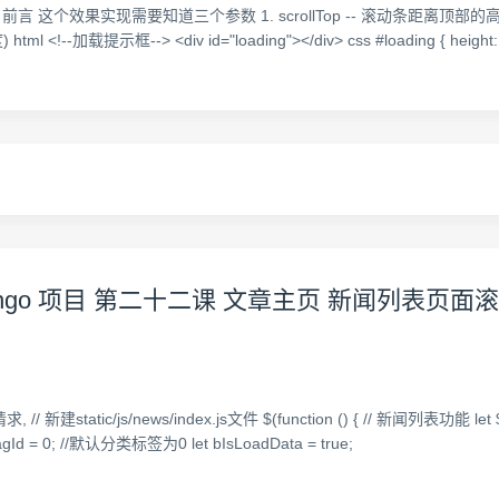
效果实现需要知道三个参数 1. scrollTop -- 滚动条距离顶部的高度 2. s
--加载提示框--> <div id="loading"></div> css #loading { height: 32
 django 项目 第二十二课 文章主页 新闻列表
建static/js/news/index.js文件 $(function () { // 新闻列表功能 let $newsL
agId = 0; //默认分类标签为0 let bIsLoadData = true;