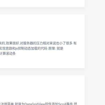
出来的,效果很好,对服务器的压力相对来说也小了很多 有
现思路和js控制动态加载的代码 原理: 就是
键是计算滚动条
其实方法很简单,就是为DataGridView控件添加Scroll事件,然