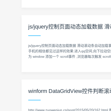
js/jquery控制页面动态加载数
js/jquery控制页面动态加载数据 滑动滚动条自动
手机的相信都见过这样的效果:进入qq空间,向下拉动空
为 window 添加一个 scroll事件 ,浏览器每次触
winform DataGridView
http://www.zuowenjun.cn/post/2015/05