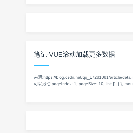
笔记-VUE滚动加载更多数据
来源:https://blog.csdn.net/qq_17281881/article/det
可以滚动 pageIndex: 1, pageSize: 10, list: [], } }, mo