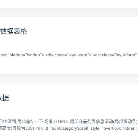
le数据表格
 hidden="hidden"> <div class="layui-card"> <div class="layui-form" lay
数据
,再此总结一下 场景:HTML5,局部商品列表信息滚动(局部滚动条) 1.通过j
 <div id="subCategoryScroll" style="overflow: hidden; overfl