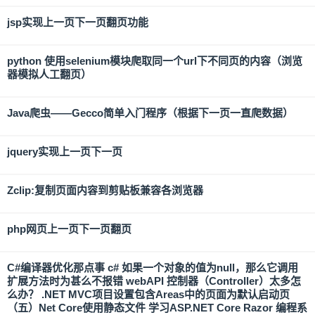
jsp实现上一页下一页翻页功能
python 使用selenium模块爬取同一个url下不同页的内容（浏览
器模拟人工翻页）
Java爬虫——Gecco简单入门程序（根据下一页一直爬数据）
jquery实现上一页下一页
Zclip:复制页面内容到剪贴板兼容各浏览器
php网页上一页下一页翻页
C#编译器优化那点事 c# 如果一个对象的值为null，那么它调用
扩展方法时为甚么不报错 webAPI 控制器（Controller）太多怎
么办？ .NET MVC项目设置包含Areas中的页面为默认启动页
（五）Net Core使用静态文件 学习ASP.NET Core Razor 编程系