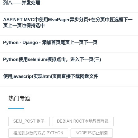
列八——并发处理
ASP.NET MVC中使用MvcPager异步分页+在分页中复选框下一
页上一页也保持选中
Python - Django - 添加首页尾页上一页下一页
Python使用selenium模拟点击，进入下一页(三)
使用javascript实现html页面直接下载网盘文件
热门专题
SEM_POST 例子
DEBIAN ROOT本地界面登录
相加到总数的方式 PYTHON
NODEJS防止崩溃