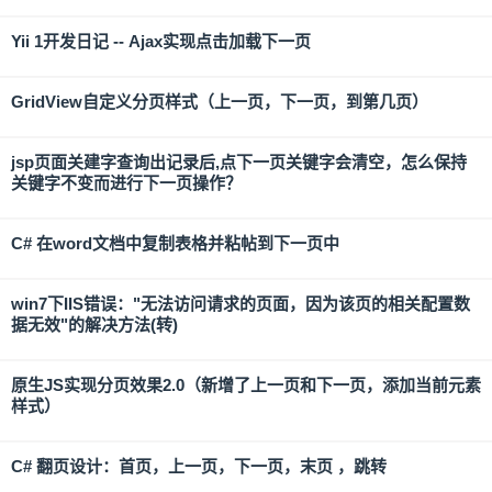
Yii 1开发日记 -- Ajax实现点击加载下一页
GridView自定义分页样式（上一页，下一页，到第几页）
jsp页面关建字查询出记录后,点下一页关键字会清空，怎么保持
关键字不变而进行下一页操作？
C# 在word文档中复制表格并粘帖到下一页中
win7下IIS错误："无法访问请求的页面，因为该页的相关配置数
据无效"的解决方法(转)
原生JS实现分页效果2.0（新增了上一页和下一页，添加当前元素
样式）
C# 翻页设计：首页，上一页，下一页，末页 ，跳转