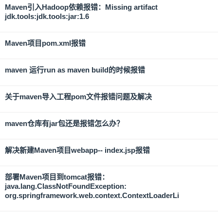
Maven引入Hadoop依赖报错：Missing artifact
jdk.tools:jdk.tools:jar:1.6
Maven项目pom.xml报错
maven 运行run as maven build的时候报错
关于maven导入工程pom文件报错问题及解决
maven仓库有jar包还是报错怎么办？
解决新建Maven项目webapp-- index.jsp报错
部署Maven项目到tomcat报错：
java.lang.ClassNotFoundException:
org.springframework.web.context.ContextLoaderLi