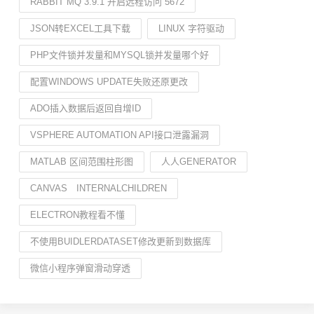
RABBIT MQ 3.9.1 开启远程访问 5672
JSON转EXCEL工具下载
LINUX 字符驱动
PHP文件锁并发量和MYSQL锁并发量哪个好
配置WINDOWS UPDATE失败还原更改
ADO插入数据后返回自增ID
VSPHERE AUTOMATION API接口泄露漏洞
MATLAB 区间范围柱形图
人人GENERATOR
CANVAS INTERNALCHILDREN
ELECTRON教程看不懂
不使用BUIDLERDATASET修改更新到数据库
微信小程序弹窗滑动穿透