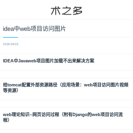
idea中web项目访问图片
2026-08-03
IDEA中Javaweb项目图片加载不出来解决方案
给tomcat配置外部资源路径（应用场景：web项目访问图片视频
等资源）
web理论知识--网页访问过程（附有Django的web项目访问流
程）