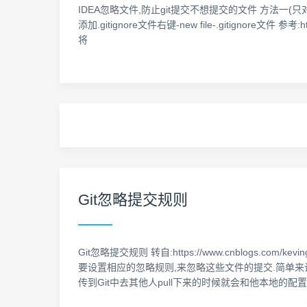
IDEA忽略文件,防止git提交不想提交的文件 方法一(只对没
添加.gitignore文件右键-new file-.gitignore文件 参考:
将
Git忽略提交规则
Git忽略提交规则 转自:https://www.cnblogs.c
要设置相应的忽略规则,来忽略这些文件的提交.简单来说
传到Git中去其他人pull下来的时候就会和他本地的