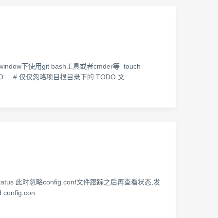
dow下使用git bash工具或者cmder等 touch
/TODO # 仅仅忽略项目根目录下的 TODO 文
o]$ git status 此时忽略config.conf文件跟踪之后再查看状态,发
config.con