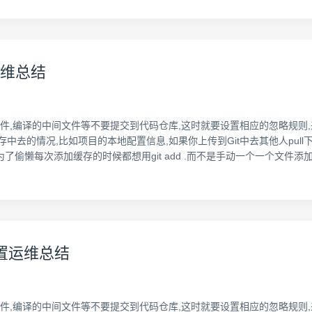
置运维总结
文件,编译的中间文件等不要提交到代码仓库,这时就要设置相应的忽略规则,
缓存中去的情况,比如项目的本地配置信息,如果你上传到Git中去其他人pu
了偷懒每次添加缓存的时候都想用git add .而不是手动一个一个文件添
re配置运维总结
文件,编译的中间文件等不要提交到代码仓库,这时就要设置相应的忽略规则,