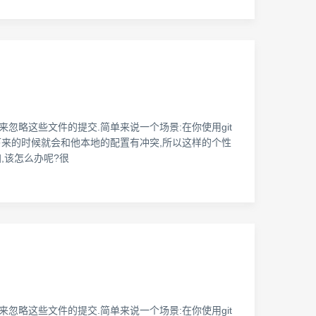
来忽略这些文件的提交.简单来说一个场景:在你使用git
ll下来的时候就会和他本地的配置有冲突,所以这样的个性
加,该怎么办呢?很
来忽略这些文件的提交.简单来说一个场景:在你使用git