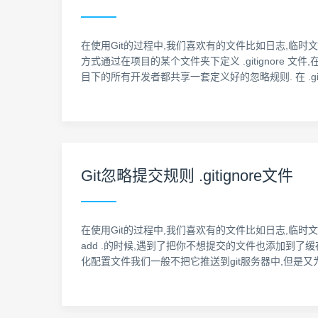
在使用Git的过程中,我们喜欢有的文件比如日志,临时
方式通过在项目的某个文件夹下定义 .gitignore 文
目下的所有开发者都共享一套定义好的忽略规则. 在 .git
Git忽略提交规则 .gitignore文件
在使用Git的过程中,我们喜欢有的文件比如日志,临时
add .的时候,遇到了把你不想提交的文件也添加到了
化配置文件我们一般不把它推送到git服务器中,但是又为