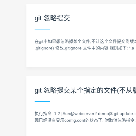
git 忽略提交
在git中如果想忽略掉某个文件,不让这个文件提交到版本库中,可以使
.gitignore) 修改.gitignore 文件中的内容,规
git 忽略提交某个指定的文件(不从
执行指令: 1 2 [Sun@webserver2 demo]$ git updat
现已经没有显示config.conf的状态了. 附取消忽略指令: 1 [Sun@w