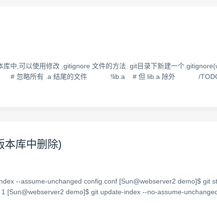
用修改 .gitignore 文件的方法. git目录下新建一个.gitignore(win
则如下: *.a # 忽略所有 .a 结尾的文件 !lib.a # 但 lib.a 除外 
版本库中删除)
e-index --assume-unchanged config.conf [Sun@webserver2 dem
ebserver2 demo]$ git update-index --no-assume-unchanged 