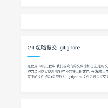
Git 忽略提交 .gitignore
在使用Git的过程中,我们喜欢有的文件比如日志,临时
种方法可以实现忽略Git中不想提交的文件. 在Git项目中定
夹下的文件的Git提交行为. .gitignore 文件