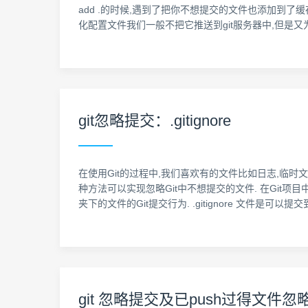
add .的时候,遇到了把你不想提交的文件也添加到了
化配置文件我们一般不把它推送到git服务器中,但是又为
git忽略提交：.gitignore
在使用Git的过程中,我们喜欢有的文件比如日志,临时
种方法可以实现忽略Git中不想提交的文件. 在Git项目中定
夹下的文件的Git提交行为. .gitignore 文件
git 忽略提交及已push过得文件忽