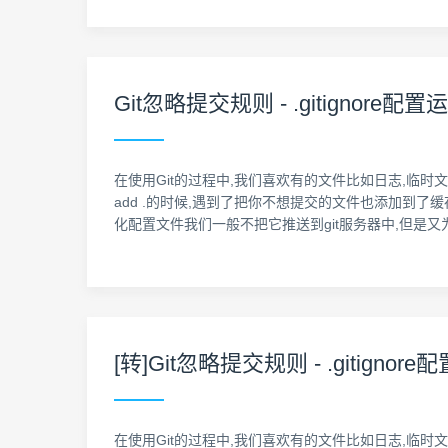
Git忽略提交规则 - .gitignore配
在使用Git的过程中,我们喜欢有的文件比如日志,临时
add .的时候,遇到了把你不想提交的文件也添加到了
化配置文件我们一般不把它推送到git服务器中,但是又为
[转]Git忽略提交规则 - .gitigno
在使用Git的过程中,我们喜欢有的文件比如日志,临时