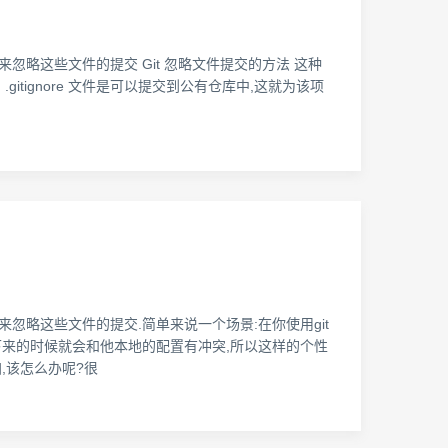
忽略这些文件的提交 Git 忽略文件提交的方法 这种
gitignore 文件是可以提交到公有仓库中,这就为该项
来忽略这些文件的提交.简单来说一个场景:在你使用git
ll下来的时候就会和他本地的配置有冲突,所以这样的个性
加,该怎么办呢?很