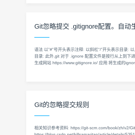
Git忽略提交 .gitignore配置。自动生
语法 以”#”号开头表示注释: 以斜杠“/”开头表示目录: 
目录: 此外,git 对于 .ignore 配置文件是按行从
生成网站 https://www.gitignore.io/ 应用:将生成的ig
Git的忽略提交规则
相关知识参考资料: https://git-scm.com/book/zh
https://blog.csdn.net/killsamaritan/article/det