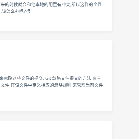
ll下来的时候就会和他本地的配置有冲突,所以这样的个性
加,该怎么办呢?很
忽略这些文件的提交. Git 忽略文件提交的方法 有三
gnore 文件,在该文件中定义相应的忽略规则,来管理当前文件