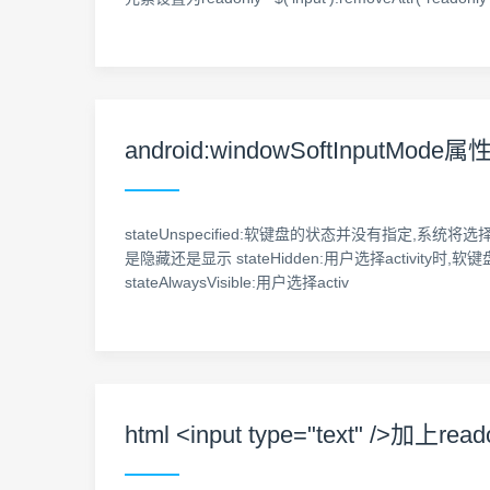
android:windowSoftInp
stateUnspecified:软键盘的状态并没有指定,系统将
是隐藏还是显示 stateHidden:用户选择activity时,软
stateAlwaysVisible:用户选择activ
html <input type="text" /