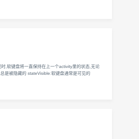
y出现时,软键盘将一直保持在上一个activity里的状态,无论
盘也总是被隐藏的 stateVisible:软键盘通常是可见的