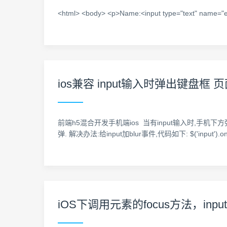
<html> <body> <p>Name:<input type="text" name="em
ios兼容 input输入时弹出键盘
前端h5混合开发手机端ios 当有input输入时,手
弹. 解决办法:给input加blur事件,代码如下: $('input').on('blur',
iOS下调用元素的focus方法，i