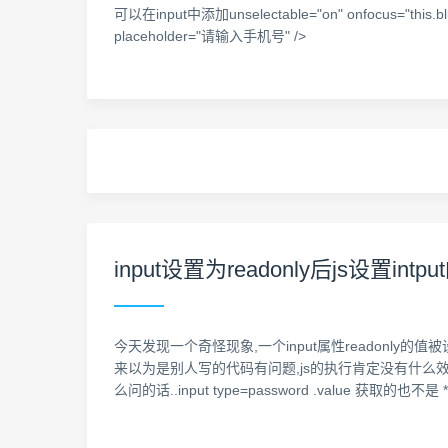
可以在input中添加unselectable="on" onfocus="this.bl
placeholder="请输入手机号" />
input设置为readonly后js设置i
今天发现一个奇怪现象,一个input属性readonly的值
来以为是别人写的代码有问题,js的执行肯定没有什么效果的
么问的话..input type=password .value 获取的也不