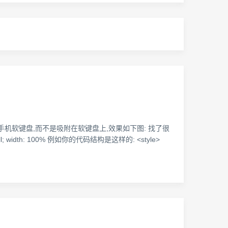
框离开了手机软键盘,而不是吸附在软键盘上,效果如下图: 找了很
oll; width: 100% 例如你的代码结构是这样的: <style>