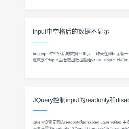
input中空格后的数据不显示
bug,input中空格后的数据不显示 昨天在修bug
框就是个input,后台取出数据赋给value. <input id="pr_title2" 
JQuery控制input的readonly和dis
jquery设置元素的readonly和disabled Jquery的api中提
元素设置为readonly $('input').removeAttr("readonl