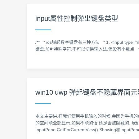
input属性控制弹出键盘类型
/** * ios弹起数字键盘有三种方法 * 1. <input t
键盘,加#*特殊字符,不可以切换输入法,但没有小数点 * 3. <inp
win10 uwp 弹起键盘不隐藏界面
本文主要讲,在我们使用手机输入的时候,会因为手机
的空间能全部显示,如果不能的话,还是会被隐藏的. 我
InputPane.GetForCurrentView().Showing和Inp