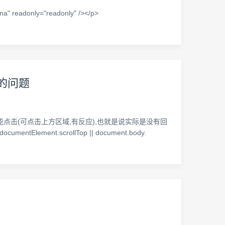
na" readonly="readonly" /></p>
弹的问题
不能点击(可点击上方区域,有反应),也就是说实际是没有回
documentElement.scrollTop || document.body.