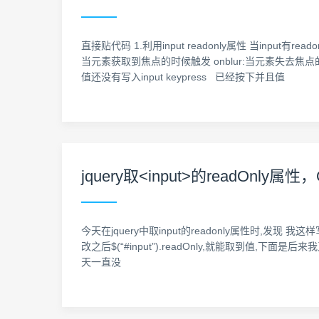
直接贴代码 1.利用input readonly属性 当inpu
当元素获取到焦点的时候触发 onblur:当元素失去焦点的时候 i
值还没有写入input keypress 已经按下并且值
jquery取<input>的readOnly属
今天在jquery中取input的readonly属性时,发现 我这样写
改之后$(“#input”).readOnly,就能取到值,下面是后来我又
天一直没