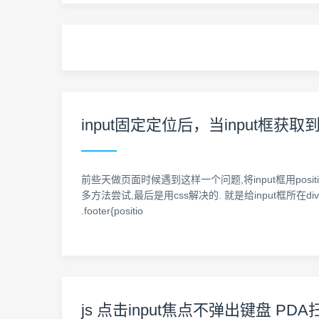
input固定定位后，当input
前些天做页面时候遇到这样一个问题,将input框用posit
多方法尝试,最后是用css解决的. 就是给input框所在div的以外代码块一个
.footer{positio
js 点击input焦点不弹出键盘 PD