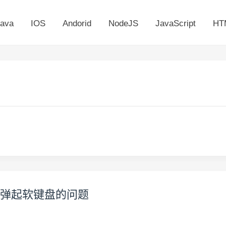
ava
IOS
Andorid
NodeJS
JavaScript
HT
后，解决弹起软键盘的问题