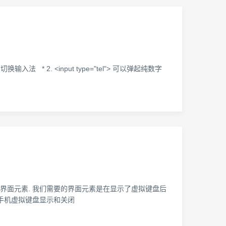
入法 * 2. <input type="tel"> 可以弹起纯数字
界面元素. 我们需要的界面元素是在显示了虚拟键盘后
过手机虚拟键盘显示和关闭