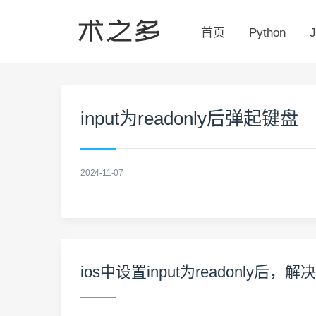
首页
Python
J
input为readonly后弹起键盘
2024-11-07
ios中设置input为readonly