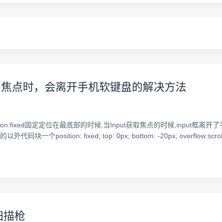
框获取到焦点时，会离开手机软键盘的解决方法
ion:fixed固定定位在最底部的时候,当Input获取焦点的时候,input
position: fixed; top: 0px; bottom: -20px; overflow:scr
A扫描枪