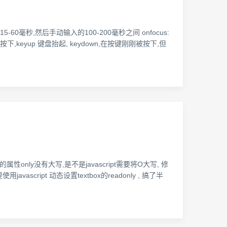
-60毫秒,然后手动输入的100-200毫秒之间 onfocus:
按下,keyup 键盘抬起, keydown,在按键刚刚被按下,但
ml中的属性only没有大写,是不是javascript需要将O大写, 修
javascript 动态设置textbox的readonly , 搞了半