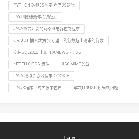
PYTHON 破解JS加密 重写JS逻辑
LAYUI鼠标悬停按钮触发
JAVA语言开发的网络继电器控制程序
ORACLE插入数据 实际返回的行数超出请求的行数
安装SQL2012 出现FRAMEWORK 3.5
NETFLIX OSS 组件
IIS6 MIME类型
JAVA 模拟浏览器请求 COOKIE
LINUX程序中的字符串查看
解决LINUX环境失效问题
Home