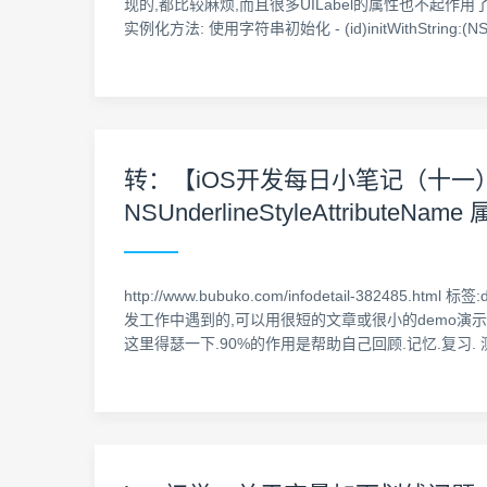
现的,都比较麻烦,而且很多UILabel的属性也不起作用了
实例化方法: 使用字符串初始化 - (id)initWithString:(NSStr
转：【iOS开发每日小笔记（十一）】iO
NSUnderlineStyleAttributeN
http://www.bubuko.com/infodetail-38
发工作中遇到的,可以用很短的文章或很小的demo演
这里得瑟一下.90%的作用是帮助自己回顾.记忆.复习.