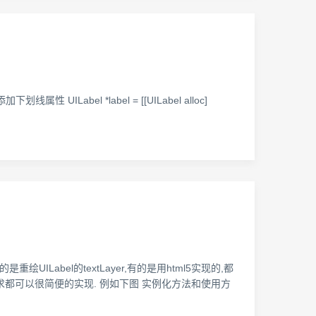
下划线属性 UILabel *label = [[UILabel alloc]
abel的textLayer,有的是用html5实现的,都
的一些需求都可以很简便的实现. 例如下图 实例化方法和使用方