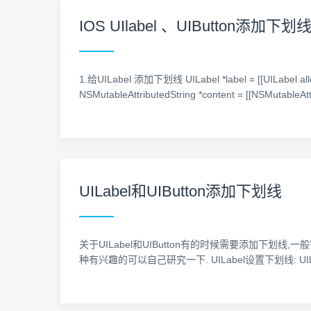
IOS UIlabel 、UIButton添加下划
1.给UILabel 添加下划线 UILabel *label = [[UILabel alloc]
NSMutableAttributedString *content = [[NSMutableAttr
UILabel和UIButton添加下划线
关于UILabel和UIButton有的时候需要添加下划线,一般
种有兴趣的可以自己研究一下. UILabel设置下划线: UILabel *label =