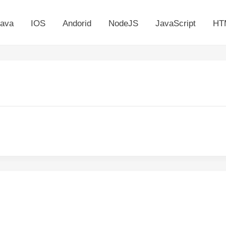
ava
IOS
Andorid
NodeJS
JavaScript
HT