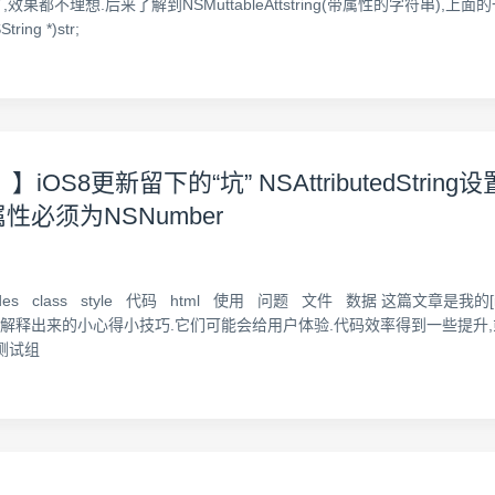
,效果都不理想.后来了解到NSMuttableAttstring(带属性的字符串
ing *)str;
S8更新留下的“坑” NSAttributedString
ame 属性必须为NSNumber
2485.html 标签:des class style 代码 html 使用 问题 文件 数据
示解释出来的小心得小技巧.它们可能会给用户体验.代码效率得到一些提升
 测试组