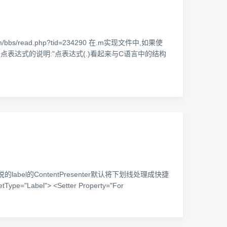
/read.php?tid=234290 在.m实现文件中,如果使
. oc语法关于点表达式的说明:"点表达式(.)看起来与C语言中的结构
bel的ContentPresenter默认将下划线处理成快捷
Label"> <Setter Property="For