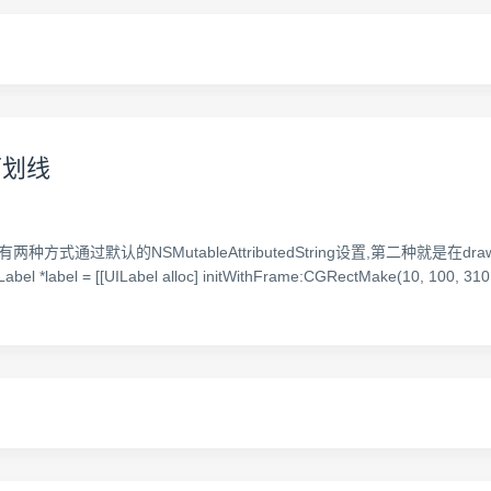
加下划线
有两种方式通过默认的NSMutableAttributedString设置,第二种就是
 [[UILabel alloc] initWithFrame:CGRectMake(10, 100, 310, 50)]