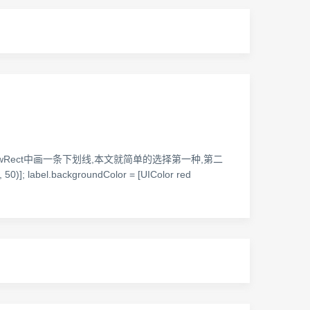
在drawRect中画一条下划线,本文就简单的选择第一种,第二
; label.backgroundColor = [UIColor red