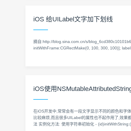
iOS 给UILabel文字加下划线
摘自:http://blog.sina.com.cn/s/blog_6cd380c101
initWithFrame:CGRectMake(0, 100, 300, 100)]; labe
iOS使用NSMutableAttribut
在iOS开发中,常常会有一段文字显示不同的颜色和字体,或
比较麻烦,而且很多UILabel的属性也不起作用了,效果都
法 实例化方法: 使用字符串初始化 - (id)initWithString:(NSS