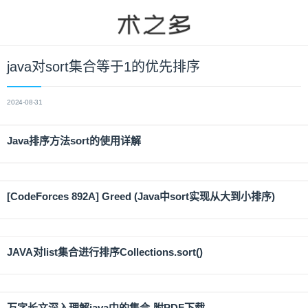
java对sort集合等于1的优先排序
2024-08-31
Java排序方法sort的使用详解
[CodeForces 892A] Greed (Java中sort实现从大到小排序)
JAVA对list集合进行排序Collections.sort()
万字长文深入理解java中的集合-附PDF下载