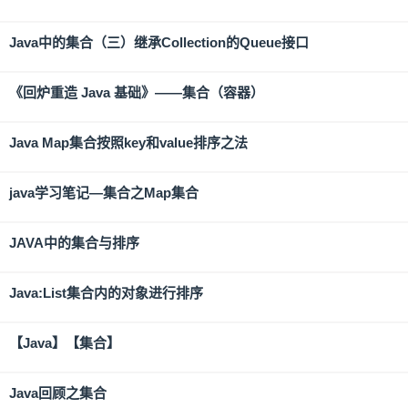
Java中的集合（三）继承Collection的Queue接口
《回炉重造 Java 基础》——集合（容器）
Java Map集合按照key和value排序之法
java学习笔记—集合之Map集合
JAVA中的集合与排序
Java:List集合内的对象进行排序
【Java】【集合】
Java回顾之集合