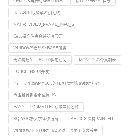
CENTOS自启动SHELL脚本
默认OPENSSL目录
IDEA2018版破解密钥无效
MAT 转 VIDEO_FRAME_INFO_S
C#选择文件夹合并所有TXT
WINDOWS启动SYBASE服务
无法构建ALL_BUILD拒绝访问
MONGO 命令复制表
HOHOLENS UI开发
PYTHON读取MYSQL的TEXT类型获取数据乱码
点击跳转到指定位置 JS
EASYUI FORMATTER获取字段名称
SQLYOG放大字体快捷键
AE 2018 没有PAINTER
WINDOW.HISTORY.BACK返回原页面参数丢失