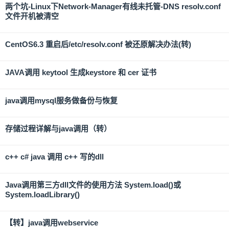
两个坑-Linux下Network-Manager有线未托管-DNS resolv.conf
文件开机被清空
CentOS6.3 重启后/etc/resolv.conf 被还原解决办法(转)
JAVA调用 keytool 生成keystore 和 cer 证书
java调用mysql服务做备份与恢复
存储过程详解与java调用（转）
c++ c# java 调用 c++ 写的dll
Java调用第三方dll文件的使用方法 System.load()或
System.loadLibrary()
【转】java调用webservice