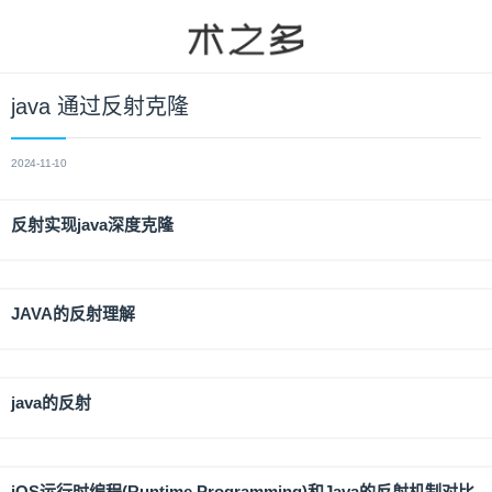
java 通过反射克隆
2024-11-10
反射实现java深度克隆
JAVA的反射理解
java的反射
iOS运行时编程(Runtime Programming)和Java的反射机制对比