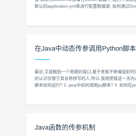
默认的application.yml来进行配置数据源. 如何通过Do
在Java中动态传参调用Python脚本
最近,又接触到一个奇葩的接口,基于老板不断催促赶时间的
的认识仅限于其名称拼写的人,所以,我将把我这一天内从配
脚本如何运行? 2. java中如何调用py脚本? 3. 如何在
Java函数的传参机制