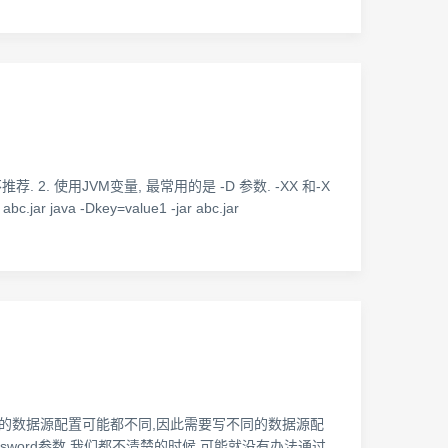
不推荐. 2. 使用JVM变量, 最常用的是 -D 参数. -XX 和-X
java -Dkey=value1 -jar abc.jar
个环境的数据源配置可能都不同,因此需要写不同的数据源配
e.password参数,我们都不清楚的时候.可能就没有办法通过