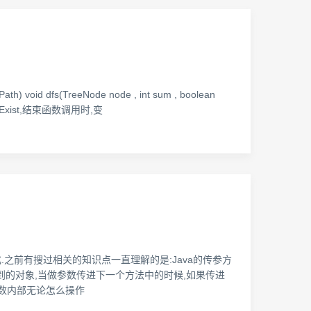
) void dfs(TreeNode node , int sum , boolean
xist,结束函数调用时,变
化.之前有搜过相关的知识点一直理解的是:Java的传参方
取到的对象,当做参数传进下一个方法中的时候,如果传进
函数内部无论怎么操作