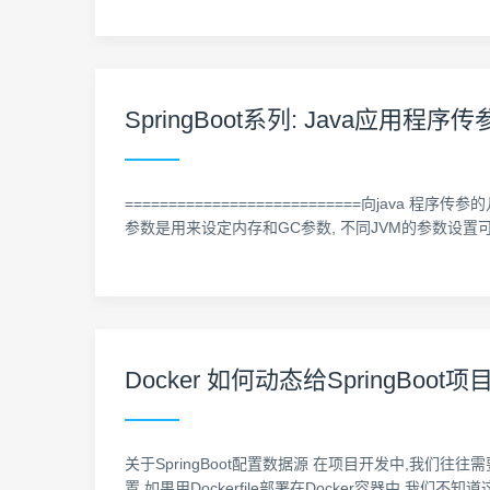
SpringBoot系列: Java应用程序传
===========================向java 程序传参
参数是用来设定内存和GC参数, 不同JVM的参数设置可能不同. -D 和 -X 
Docker 如何动态给SpringBoot
关于SpringBoot配置数据源 在项目开发中,我
置.如果用Dockerfile部署在Docker容器中,我们不