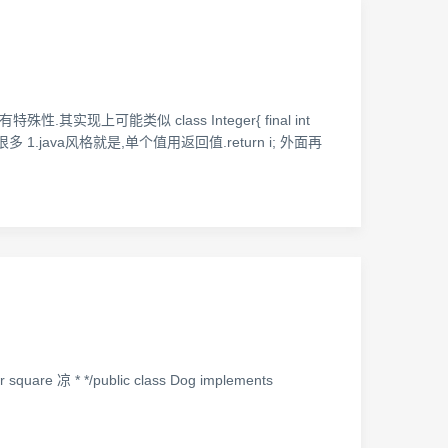
上可能类似 class Integer{ final int
java风格就是,单个值用返回值.return i; 外面再
 凉 * */public class Dog implements