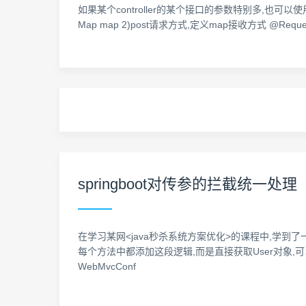
如果某个controller的某个接口的参数特别多,也可以使用ma
Map map 2)post请求方式,定义map接收方式 @Reques
springboot对传参的拦截统一处理
在学习某网<java秒杀系统方案优化>的课程中,学到了一种
每个方法中都添加这段逻辑,而是直接获取User对象,可以怎么做呢? @Requ
WebMvcConf