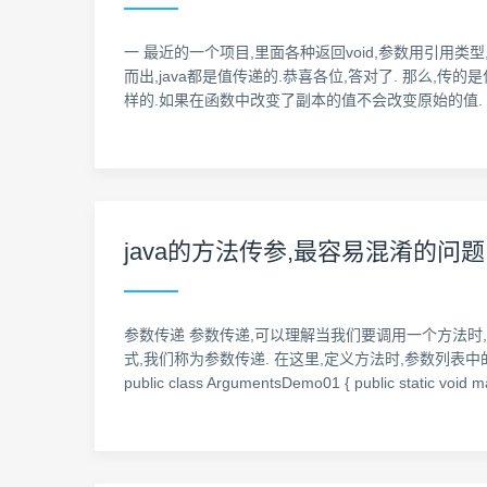
一 最近的一个项目,里面各种返回void,参数用引用类型
而出,java都是值传递的.恭喜各位,答对了. 那么
样的.如果在函数中改变了副本的值不会改变原始的值.
java的方法传参,最容易混淆的问题!!
参数传递 参数传递,可以理解当我们要调用一个方法时
式,我们称为参数传递. 在这里,定义方法时,参数列表
public class ArgumentsDemo01 { public static void mai