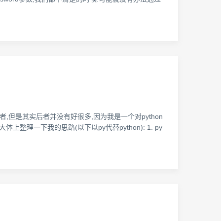
者,但是其实后者并没有好很多,因为我是一个对python
一下我的思路(以下以py代替python): 1. py