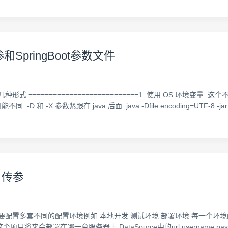
参和SpringBoot参数文件
的几种形式:===========================1. 使用 OS 环境变量. 这个
参数紧跟在 java 后面. java -Dfile.encoding=UTF-8 -jar abc.jar 
项目传参
们往往需要配置多套不同的配置环境例如:本地开发.测试环境.部署环境.每一
知道这个项目将来会部署在哪一台服务器上,DataSource中的url.usernam