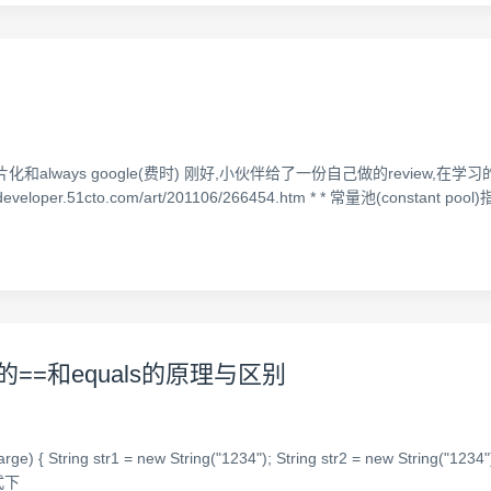
always google(费时) 刚好,小伙伴给了一份自己做的review,在学
l: http://developer.51cto.com/art/201106/266454.htm * * 常量池
中的==和equals的原理与区别
ge) { String str1 = new String("1234"); String str2 = new String("123
方式下