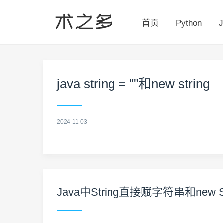
首页
Python
J
java string = ""和new string
2024-11-03
Java中String直接赋字符串和new 