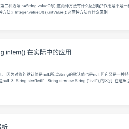
第一种方法:s=i+"";第二种方法:s=String.valueOf(i);这两种方法有什么区别呢?作用
;第二种方法:i=Integer.valueOf(s).intValue();这两种方法有什么区别
ng.intern() 在实际中的应用
象. 因为对象的默认值是null,所以String的默认值也是null:但它又是一种特殊
 3. String str=”kvill”: String str=new String (“kvil
解析