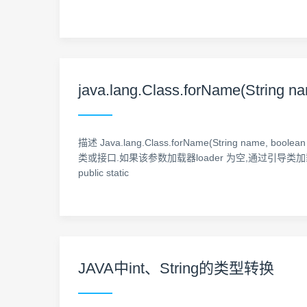
java.lang.Class.forName(String na
描述 Java.lang.Class.forName(String name
类或接口.如果该参数加载器loader 为空,通过引导类加载器加载
public static
JAVA中int、String的类型转换