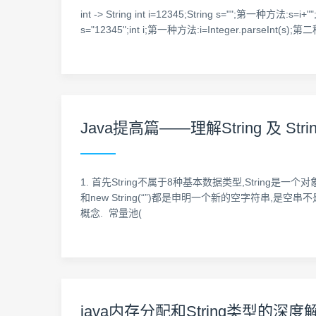
int -> String int i=12345;String s="";
s="12345";int i;第一种方法:i=Integer.parseInt(s)
Java提高篇——理解String 及 Stri
1. 首先String不属于8种基本数据类型,String是一个对
和new String(“”)都是申明一个新的空字符串,是空串不是null:
概念. 常量池(
java内存分配和String类型的深度