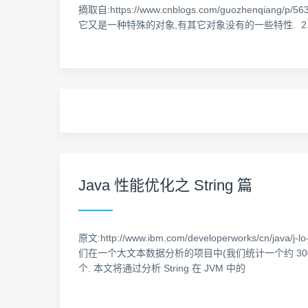
摘取自:https://www.cnblogs.com/guozhenqia
它又是一种特殊的对象,有其它对象没有的一些特性. 2. new Stri
Java 性能优化之 String 篇
原文:http://www.ibm.com/developerworks/c
们在一个大文本数据分析的项目中(我们统计一个约 300MB
个. 本文将通过分析 String 在 JVM 中的