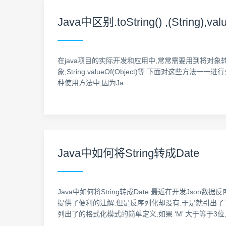
Java中区别.toString() ,(String),va
在java项目的实际开发和应用中,常常需要用到将对象转为Str
象,String.valueOf(Object)等.下面对这些方法一一进行分析.方法1
种使用方法中,因为Ja
Java中如何将String转成Date
Java中如何将String转成Date 最近在开发Json数据
提供了便利的注解,但是反序列化却没有,于是就引出了下面的问
列出了的格式化模式的简单定义,如果 ‘M’ 大于等于3位