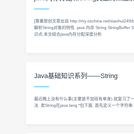
[尊重原创文章出自:http://my.oschina.net/xi
解析String对象的特性. java 内存 String Stri
识点,本文结合java内存分配深度分析
Java基础知识系列——String
最近晚上没有什么事(主要是不加班有单身),就复习了一下Java
法. 类String在java.lang.*包下面. 首先定义一个字符串:String