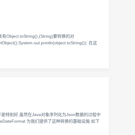
oString(),(String)要转换的对
;System.out.println(object.toString()); 在这
型对支持不是特别好,虽然在Java对象序列化为Json数据的过程中
eDateFormat 为我们提供了这种转换的基础设施.如下