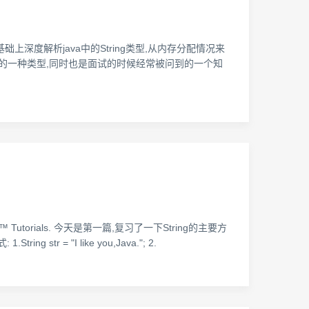
机制,在此基础上深度解析java中的String类型,从内存分配情况来
ing类型是比较特殊的一种类型,同时也是面试的时候经常被问到的一个知
utorials. 今天是第一篇,复习了一下String的主要方
g str = "I like you,Java."; 2.