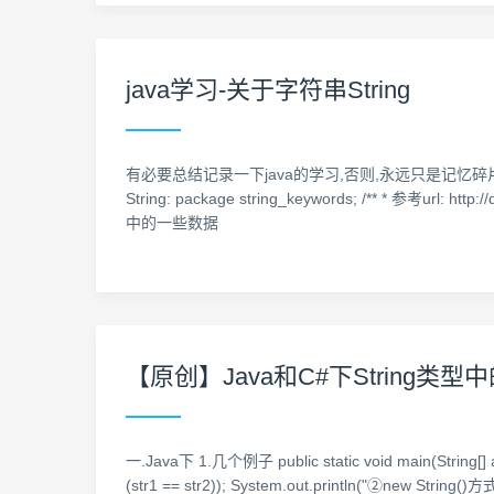
java学习-关于字符串String
有必要总结记录一下java的学习,否则,永远只是记忆碎片化和
String: package string_keywords; /** * 参考ur
中的一些数据
【原创】Java和C#下String类型
一.Java下 1.几个例子 public static void main(String[] ar
(str1 == str2)); System.out.println("②new String()