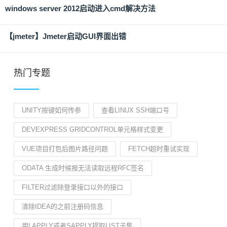
windows server 2012启动进入cmd解决方法
【jmeter】Jmeter启动GUI界面出错
热门专题
UNITY按键如何传参
查看LINUX SSH端口号
DEVEXPRESS GRIDCONTROL单元格样式变更
VUE项目打包后图片路径问题
FETCH超时重试实现
ODATA 生成时候报无法读取远程RFC签名
FILTER过滤除登录接口以外的接口
清除IDEA的之前注册码信息
用LAPPLY或者SAPPLY提取LIST子集