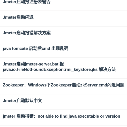
Jmeter启动报注册表警告
Jmeter启动闪退
Jmeter启动报错解决方案
java tomcate 启动后cmd 出现乱码
Jmeter启动jmeter-server.bat 报
java.io.FileNotFoundException:rmi_keystore.jks 解决方法
Zookeeper：Windows下Zookeeper启动zkServer.cmd闪退问题
Jmeter启动默认中文
jmeter 启动报错：not able to find java executable or version