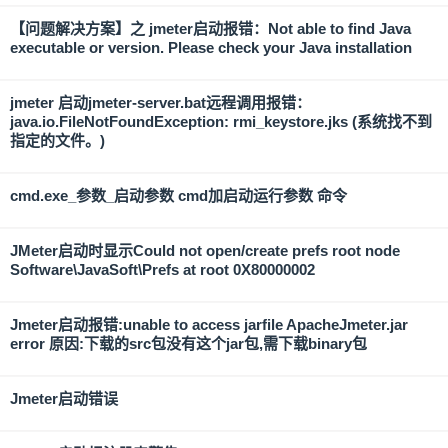
【问题解决方案】之 jmeter启动报错：Not able to find Java
executable or version. Please check your Java installation
jmeter 启动jmeter-server.bat远程调用报错：
java.io.FileNotFoundException: rmi_keystore.jks (系统找不到
指定的文件。)
cmd.exe_参数_启动参数 cmd加启动运行参数 命令
JMeter启动时显示Could not open/create prefs root node
Software\JavaSoft\Prefs at root 0X80000002
Jmeter启动报错:unable to access jarfile ApacheJmeter.jar
error 原因:下载的src包没有这个jar包,需下载binary包
Jmeter启动错误