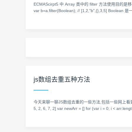
ECMAScirpt5 中 Array 类中的 filter 方法使用目的是移除所有的 ”fa
var b=a.filter(Boolean); // [1,2,"b",{},3,5] 
js数组去重五种方法
今天来聊一聊JS数组去重的一些方法,包括一些网上看到的和自己总
5, 2, 6, 7, 2] var newArr = [] for (var i = 0; i < arr.le