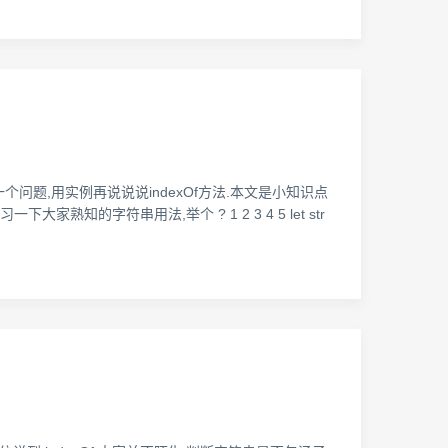
个问题,用实例再说说说indexOf方法.本文是小知识点
熟知的字符串用法,举个 ? 1 2 3 4 5 let str