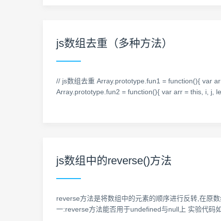
js数组去重（多种方法）
// js数组去重 Array.prototype.fun1 = function(){ var arr = this
Array.prototype.fun2 = function(){ var arr = this, i, j, l
js数组中的reverse()方法
reverse方法是将数组中的元素的顺序进行反转,在原数
一:reverse方法能否用于undefined与null上 实验代码如下: <script