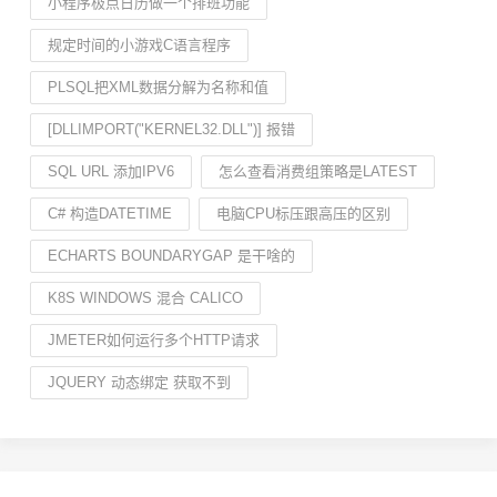
小程序极点日历做一个排班功能
规定时间的小游戏C语言程序
PLSQL把XML数据分解为名称和值
[DLLIMPORT("KERNEL32.DLL")] 报错
SQL URL 添加IPV6
怎么查看消费组策略是LATEST
C# 构造DATETIME
电脑CPU标压跟高压的区别
ECHARTS BOUNDARYGAP 是干啥的
K8S WINDOWS 混合 CALICO
JMETER如何运行多个HTTP请求
JQUERY 动态绑定 获取不到