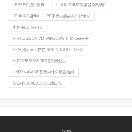
JERSEY 接口列表
LINUX SNMP服务器修改端口
JENKINS如何ALLURE不是内部或者外部命令
小程序ECHARTS
VIRTUALBOX VM WINDOWS 初始密码是啥
H2数据库 表不存在 SPRINGBOOT TEST
AUTORESPONDER正则表达式
UNITY中GAME颜色为什么是昏暗的
IDEA修改WEBLOGIC端口号
Home