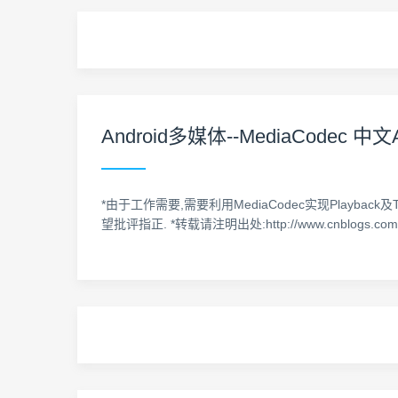
Android多媒体--MediaCodec 中
*由于工作需要,需要利用MediaCodec实现Playbac
望批评指正. *转载请注明出处:http://www.cnblogs.com/roger-