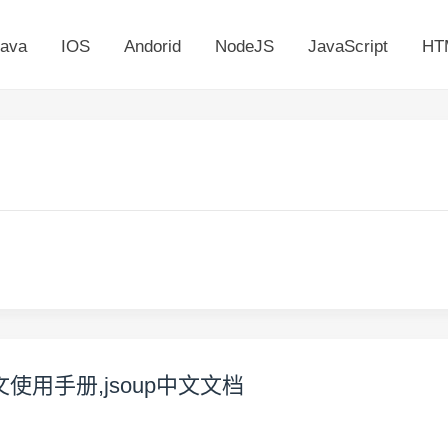
ava
IOS
Andorid
NodeJS
JavaScript
HT
p中文使用手册,jsoup中文文档