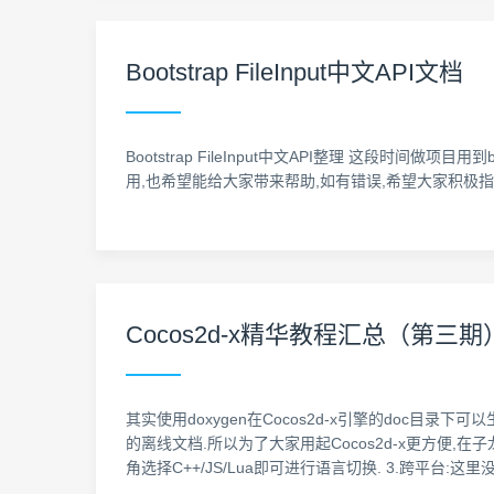
Bootstrap FileInput中文API文档
Bootstrap FileInput中文API整理 这段时间做
用,也希望能给大家带来帮助,如有错误,希望大家积极指正. 一. 引入文件 <lin
Cocos2d-x精华教程汇总（第三期
其实使用doxygen在Cocos2d-x引擎的doc目
的离线文档.所以为了大家用起Cocos2d-x更方便,在子龙
角选择C++/JS/Lua即可进行语言切换. 3.跨平台:这