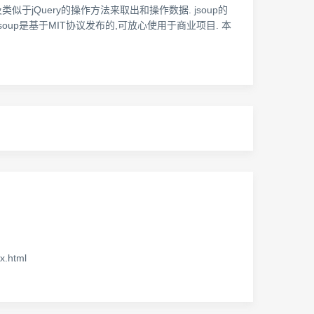
类似于jQuery的操作方法来取出和操作数据. jsoup的
jsoup是基于MIT协议发布的,可放心使用于商业项目. 本
x.html