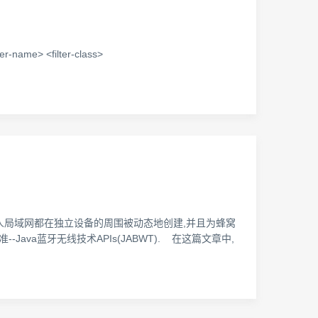
name> <filter-class>
个人局域网都在独立设备的周围被动态地创建,并且为蜂窝
ava蓝牙无线技术APIs(JABWT). 在这篇文章中,