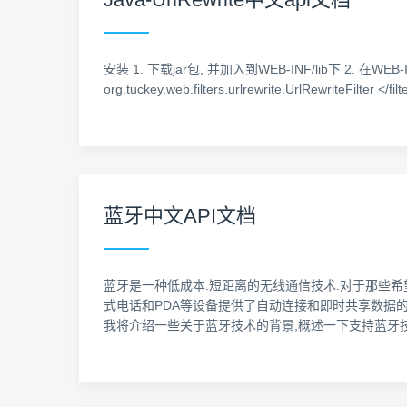
安装 1. 下载jar包, 并加入到WEB-INF/lib下 2. 在WEB-INF/we
org.tuckey.web.filters.urlrewrite.UrlRewriteFilter </filt
蓝牙中文API文档
蓝牙是一种低成本.短距离的无线通信技术.对于那些希
式电话和PDA等设备提供了自动连接和即时共享数据的能力.
我将介绍一些关于蓝牙技术的背景,概述一下支持蓝牙技术的