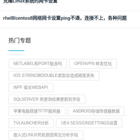
克隆Linux系统的网卡设置
rhel8/centos8网络网卡设置ping不通，连接不上，各种问题
热门专题
NETLABEL和PORT能连吗
OPENVPN 转发优化
IOS STRING转DOUBLE类型会造成精度丢失
WPF 宿主WEBAPI
SQLSERVER 将查询结果更新到字段
苹果电脑搭建TFTP服务器
ANDROID存储传感器数据
TVLAUNCHER分析
UE4 SESSIONSETTINGS设置
嵌入式LINUX死机原因常见分析手段