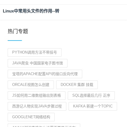
Linux中常用头文件的作用--转
热门专题
PYTHON调用方法不带括号
JAVA爬虫 中国国家电子图书馆
宝塔的APACHE配置API的接口反向代理
ORCALE视图怎么创建
DOCKER 集群 挂载
JS如何用二维数组输出到表格
SQL选择最后几行 正序
西游记人物实现JAVA步骤过程
KAFKA 新建一个TOPIC
GOOGLENET网络结构