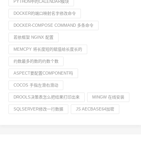
PYTHON中的CALENDAR模块
DOCKER的端口映射名字修改命令
DOCKER-COMPOSE COMMAND 多条命令
若依框架 NGINX 配置
MEMCPY 将长度短的赋值给长度长的
约数最多的数的约数个数
ASPECT要配置COMPONENT吗
COCOS 手指左滑右滑动
DROOLS决策表怎么把结果打印出来
MINGW 在线安装
SQLSERVER修改一行数据
JS AECBASE64加密