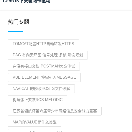
CentOS下安装网卡驱动
热门专题
TOMCAT配置HTTP自动转发HTTPS
DAG 有向无环图 信号处理 多核 动态规划
在沒有接口文档 POSTMAN怎么测试
VUE ELEMENT 按需引入MESSAGE
NAVICAT 的修改HOSTS文件破解
树莓派上安装ROS MELODIC
江苏省领航杯第六届青少年网络信息安全能力竞赛
MAP的VALUE是什么类型