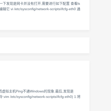
了一下发现是网卡并没有打开,需要进行如下配置 查看ls
c/sysconfig/network-scripts/ifcfg-eth0 通
拟主机,而虚拟主机Ping不通Windows的现象.最后,发现是
onfig/network-scripts/ifcfg-eth0) 1.将