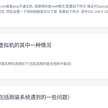
baidu.com或者ping不通主机. 我使用的是net8模式.配置如下所示,保证可以pin
式. 然后设置一下你的网络就可以了呢. 效果如下所示: 其中192.168.0.
nux虚拟机的其中一种情况
界面名称的选择如下(当前选择的是无线网卡驱动):
外网（包括刚装系统遇到的一些问题）