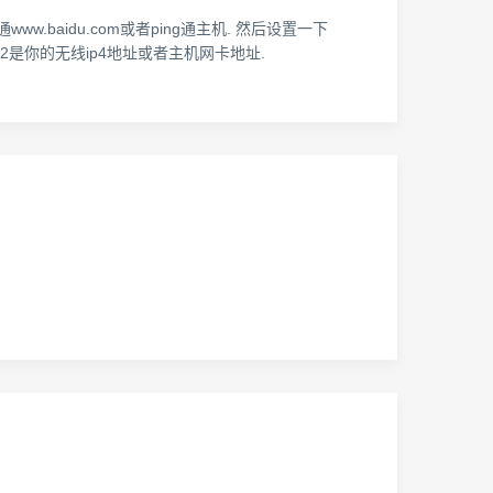
g通www.baidu.com或者ping通主机. 然后设置一下
102是你的无线ip4地址或者主机网卡地址.