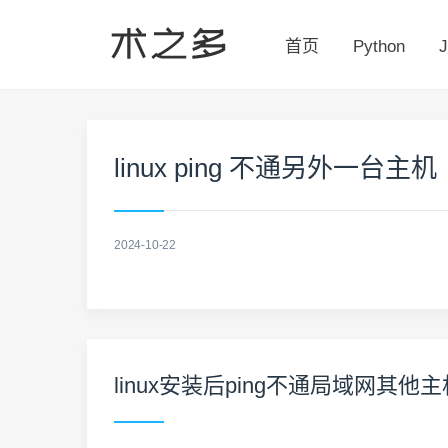
首页
Python
J
linux ping 不通另外一台主机
2024-10-22
linux安装后ping不通局域网其