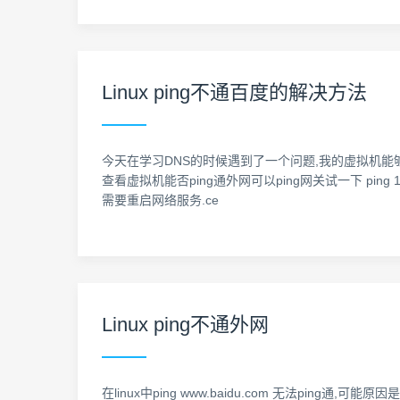
Linux ping不通百度的解决方法
今天在学习DNS的时候遇到了一个问题,我的虚拟机能够ping
查看虚拟机能否ping通外网可以ping网关试一下 ping 172.17.0.1
需要重启网络服务.ce
Linux ping不通外网
在linux中ping www.baidu.com 无法ping通,可能原因是D