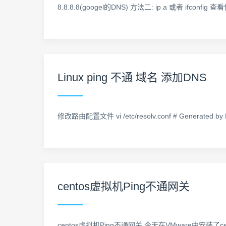
8.8.8.8(googel的DNS) 方法二: ip a 或者 ifconfig 
Linux ping 不通 域名 添加DNS
修改路由配置文件 vi /etc/resolv.conf # Generated b
centos虚拟机Ping不通网关
centos虚拟机Ping不通网关 今天在VMware中安装了cent