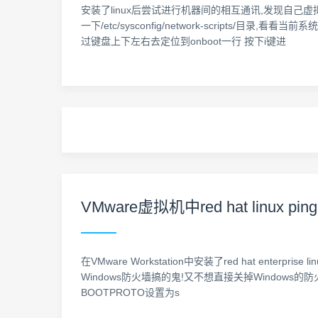
安装了linux后尝试进行机器间的相互通讯,发现自己虚
一下/etc/sysconfig/network-scripts/目录,看看当前
过键盘上下左右去定位到onboot一行 按下i键进
VMware虚拟机中red hat linu
在VMware Workstation中安装了red hat ente
Windows防火墙搞的鬼!又不想直接关掉Windows的防火墙,这样显得
BOOTPROTO设置为s