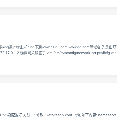
通ip地址,却ping不通www.baidu.com www.qq.com等域名,
 2.确保网关设置了 vim /etc/sysconfig/network-scripts/ifcfg-eth
NS没配置好 方法一: 修改vi /etc/resolv.conf 增加如下内容: nameserver 1