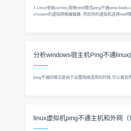
1.Linux安装centos,网络net8模式ping不通www.
vmware的虚拟网络编辑器. 然后你的虚拟机选择nat8模
分析windows宿主机Ping不通li
ping不通的情况是由于设置网络选项的时候,可以看到
linux虚拟机ping不通主机和