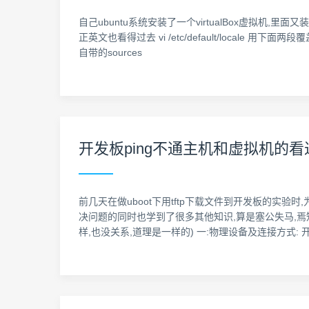
自己ubuntu系统安装了一个virtualBox虚拟机,里
正英文也看得过去 vi /etc/default/locale 用下面两段
自带的sources
开发板ping不通主机和虚拟机的看
前几天在做uboot下用tftp下载文件到开发板的实验
决问题的同时也学到了很多其他知识,算是塞公失马,焉知
样,也没关系,道理是一样的) 一:物理设备及连接方式: 开发板: