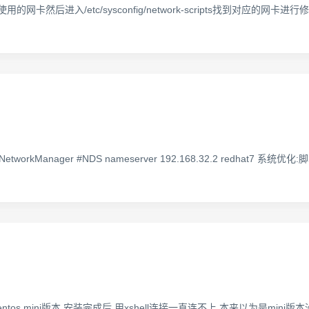
查看使用的网卡然后进入/etc/sysconfig/network-scripts找到对应的网卡进行修改 vi 
y NetworkManager #NDS nameserver 192.168.32.2 redhat7 系统优
os mini版本,安装完成后,用xshell连接一直连不上,本来以为是mini版本没有安装s