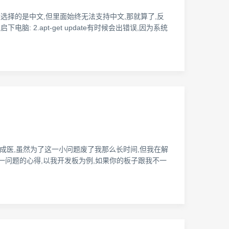
系统的时候选择的是中文,但里面始终无法支持中文,那就算了,反
ot重启下电脑: 2.apt-get update有时候会出错误,因为系统
久病成医,虽然为了这一小问题废了我那么长时间,但我在解
决这一问题的心得,以我开发板为例,如果你的板子跟我不一