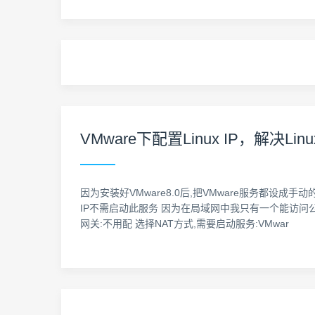
VMware下配置Linux IP，解决Linu
因为安装好VMware8.0后,把VMware服务都设成手动的了
IP不需启动此服务 因为在局域网中我只有一个能访问公网的IP,所以我
网关:不用配 选择NAT方式,需要启动服务:VMwar