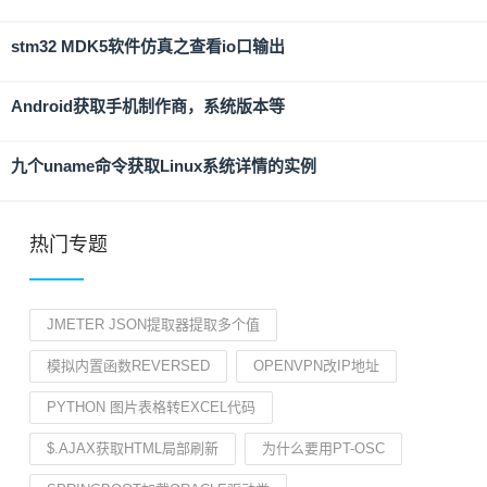
stm32 MDK5软件仿真之查看io口输出
Android获取手机制作商，系统版本等
九个uname命令获取Linux系统详情的实例
热门专题
JMETER JSON提取器提取多个值
模拟内置函数REVERSED
OPENVPN改IP地址
PYTHON 图片表格转EXCEL代码
$.AJAX获取HTML局部刷新
为什么要用PT-OSC