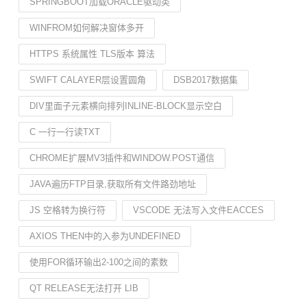
SPRINGBOOT加载ORACLE驱动类
WINFROM如何解决窗体多开
HTTPS 系统属性 TLS版本 算法
SWIFT CALAYER层设置圆角
DSB2017数据集
DIV里面子元素横向排列INLINE-BLOCK显示空白
C 一行一行读TXT
CHROME扩展MV3插件和WINDOW.POST通信
JAVA遍历FTP目录,获取所有文件路劲地址
JS 空格转为换行符
VSCODE 无法写入文件EACCES
AXIOS THEN中的入参为UNDEFINED
使用FOR循环输出2-100之间的素数
QT RELEASE无法打开 LIB