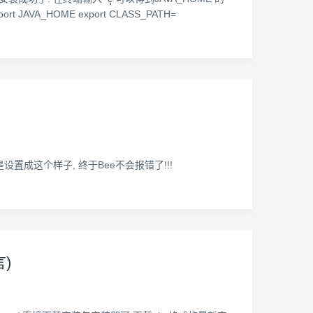
export JAVA_HOME export CLASS_PATH=
设置成这个样子, 终于Bee不会报错了!!!
言)