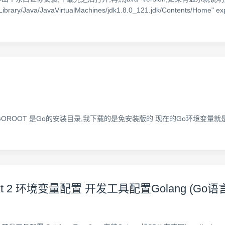
ary/Java/JavaVirtualMachines/jdk1.8.0_121.jdk/Contents/Home" 
GOROOT 是Go的安装目录,我下载的是免安装版的 现在的Go环境变量就是
ext 2 环境变量配置 开发工具配置Golang (Go语