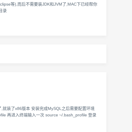
lipse等),而后不需要装JDK和JVM了,MAC下已经帮你
目录
直安装不了,就装了x86版本 安装完成MySQL之后需要配置环境
ofile 再进入终端输入一次 source ~/.bash_profile 登录