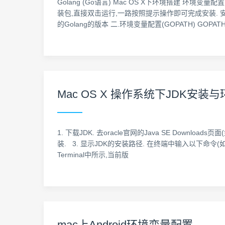
Golang (Go语言) Mac OS X下环境搭建 环境变量配置 
装包,直接双击运行,一路按照提示操作即可完成安装. 安装完
的Golang的版本 二.环境变量配置(GOPATH) GOPAT
Mac OS X 操作系统下JDK安装
1. 下载JDK. 去oracle官网的Java SE Downloa
装. 3. 显示JDK的安装路径. 在终端中输入以下命令(如图 3)
Terminal中所示,当前版
mac上Android环境变量配置