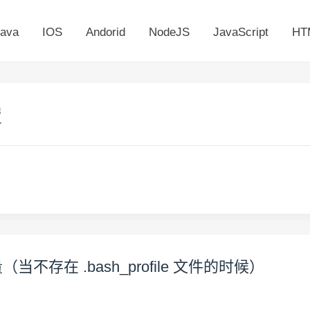
ava
IOS
Andorid
NodeJS
JavaScript
HT
置
量（当不存在 .bash_profile 文件的时候）