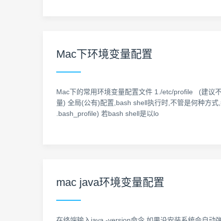
Mac下环境变量配置
Mac下的常用环境变量配置文件 1./etc/profile 
量) 全局(公有)配置,bash shell执行时,不管是何种方式,都
.bash_profile) 若bash shell是以lo
mac java环境变量配置
在终端输入java -version命令,如果没安装系统会自动