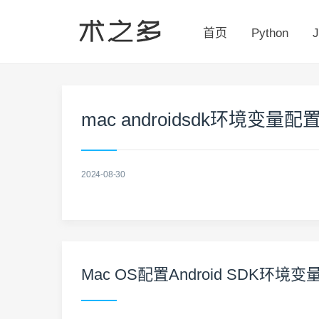
首页
Python
J
mac androidsdk环境变量配
2024-08-30
Mac OS配置Android SDK环境变