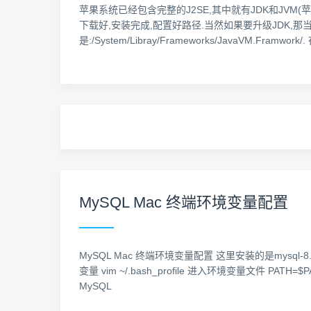
苹果系统已经包含完整的J2SE,其中就有JDK和JVM(苹果叫
下载好,安装完成,配置好路径.当然如果要升级JDK,那当然
是:/System/Libray/Frameworks/JavaVM.Fra
MySQL Mac 终端环境变量配置
MySQL Mac 终端环境变量配置 这里安装的是mysql-8
变量 vim ~/.bash_profile 进入环境变量文件 PATH=$PAT
MySQL