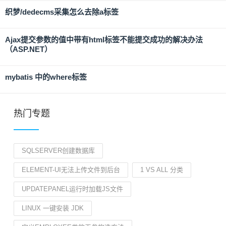
织梦/dedecms采集怎么去除a标签
Ajax提交参数的值中带有html标签不能提交成功的解决办法
（ASP.NET）
mybatis 中的where标签
热门专题
SQLSERVER创建数据库
ELEMENT-UI无法上传文件到后台
1 VS ALL 分类
UPDATEPANEL运行时加载JS文件
LINUX 一键安装 JDK