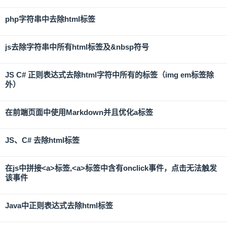
php字符串中去除html标签
js去除字符串中所有html标签及&nbsp符号
JS C# 正则表达式去除html字符中所有的标签（img em标签除
外）
在前端页面中使用Markdown并且优化a标签
JS、C# 去除html标签
在js中拼接<a>标签,<a>标签中含有onclick事件，点击无法触发
该事件
Java中正则表达式去除html标签