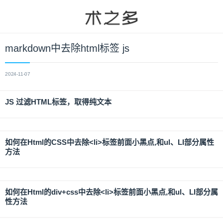
markdown中去除html标签 js
2024-11-07
JS 过滤HTML标签，取得纯文本
如何在Html的CSS中去除<li>标签前面小黑点,和ul、LI部分属性
方法
如何在Html的div+css中去除<li>标签前面小黑点,和ul、LI部分属
性方法