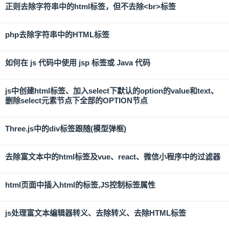
正则去除字符串中的html标签，但不去除<br>标签
php去除字符串中的HTML标签
如何在 js 代码中使用 jsp 标签或 Java 代码
js中创建html标签、加入select下默认的option的value和text、
删除select元素节点下全部的OPTION节点
Three.js中的div标签跟随(模型弹框)
去除富文本中的html标签及vue、react、微信小程序中的过滤器
html页面中插入html的标签,JS控制标签属性
js处理富文本编辑器转义、去除转义、去除HTML标签