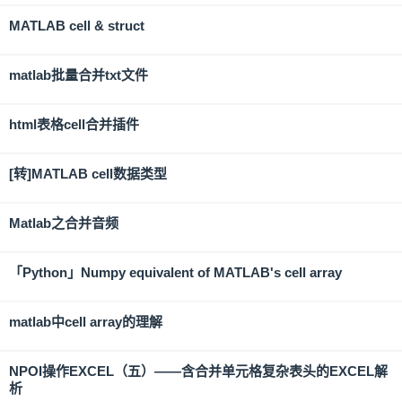
MATLAB cell & struct
matlab批量合并txt文件
html表格cell合并插件
[转]MATLAB cell数据类型
Matlab之合并音频
「Python」Numpy equivalent of MATLAB's cell array
matlab中cell array的理解
NPOI操作EXCEL（五）——含合并单元格复杂表头的EXCEL解
析