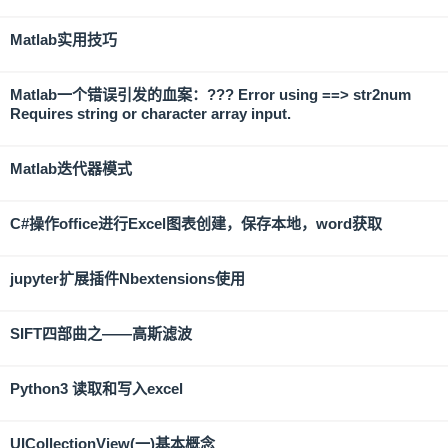
Matlab实用技巧
Matlab一个错误引发的血案：??? Error using ==> str2num
Requires string or character array input.
Matlab迭代器模式
C#操作office进行Excel图表创建，保存本地，word获取
jupyter扩展插件Nbextensions使用
SIFT四部曲之——高斯滤波
Python3 读取和写入excel
UICollectionView(一)基本概念