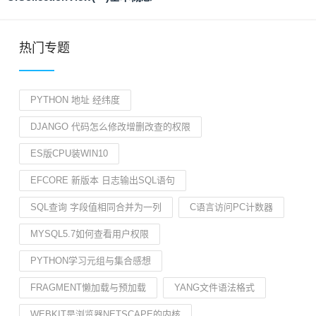
热门专题
PYTHON 地址 经纬度
DJANGO 代码怎么修改增删改查的权限
ES版CPU装WIN10
EFCORE 新版本 日志输出SQL语句
SQL查询 字段值相同合并为一列
C语言访问PC计数器
MYSQL5.7如何查看用户权限
PYTHON学习元组与集合感想
FRAGMENT懒加载与预加载
YANG文件语法格式
WEBKIT是浏览器NETSCAPE的内核