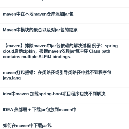
maven中在本地maven仓库添加jar包
Maven中模块的聚合以及对jar包的继承
【maven】排除maven中jar包依赖的解决过程 例子：spring
cloud启动zipkin，报错maven依赖jar包冲突 Class path
contains multiple SLF4J bindings.
maven打包报错：在类路径或引导类路径中找不到程序包
java.lang
idea中maven 加载spring-boot项目程序包找不到解决…
IDEA 热部署 + 下载jar包放到maven中
如何在maven中下载jar包