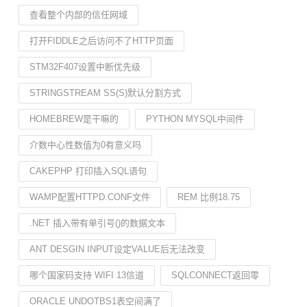
查看整个内部的信任网域
打开FIDDLE之后访问不了HTTP页面
STM32F407设置中断优先级
STRINGSTREAM SS(S)默认分割方式
HOMEBREW是干嘛的
PYTHON MYSQL中间件
介数中心性数值为0有意义吗
CAKEPHP 打印插入SQL语句
WAMP配置HTTPD.CONF文件
REM 比例18.75
.NET 插入带有单引号()的数据文本
ANT DESGIN INPUT设定VALUE后无法改变
哪个国家码支持 WIFI 13信道
SQLCONNECT返回零
ORACLE UNDOTBS1表空间满了