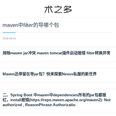
maven中filter的导哪个包
2024-09-02
排除maven jar冲突 maven tomcat插件启动报错 filter转换异常
Maven还停留在导jar包？快来探索Nexus私服的新世界
二、Spring Boot 中maven中dependencies所有的jar包都报
红，install报错(https://repo.maven.apache.org/maven2): Not
authorized , ReasonPhrase:Authorizatio