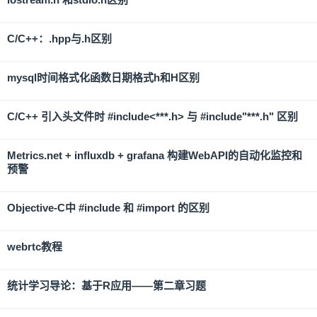
C/C++：.hpp与.h区别
mysql时间格式化函数日期格式h和H区别
C/C++ 引入头文件时 #include<***.h> 与 #include"***.h" 区别
Metrics.net + influxdb + grafana 构建WebAPI的自动化监控和
预警
Objective-C中 #include 和 #import 的区别
webrtc教程
统计学习导论：基于R应用——第二章习题