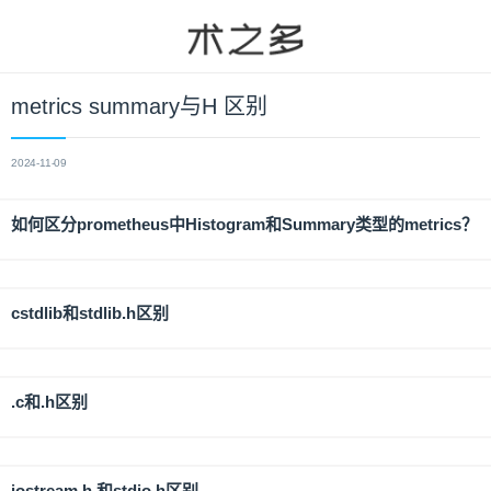
metrics summary与H 区别
2024-11-09
如何区分prometheus中Histogram和Summary类型的metrics？
cstdlib和stdlib.h区别
.c和.h区别
iostream.h 和stdio.h区别