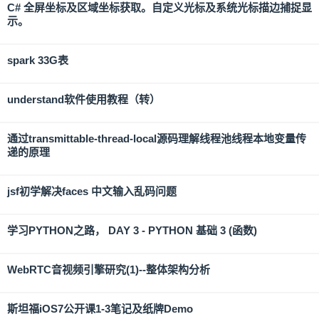
C# 全屏坐标及区域坐标获取。自定义光标及系统光标描边捕捉显
示。
spark 33G表
understand软件使用教程（转）
通过transmittable-thread-local源码理解线程池线程本地变量传
递的原理
jsf初学解决faces 中文输入乱码问题
学习PYTHON之路， DAY 3 - PYTHON 基础 3 (函数)
WebRTC音视频引擎研究(1)--整体架构分析
斯坦福iOS7公开课1-3笔记及纸牌Demo