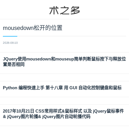
mousedown松开的位置
2026-08-10
JQuery使用mousedown和mouseup简单判断鼠标按下与释放位
置是否相同
Python 编程快速上手 第十八章 用 GUI 自动化控制键盘和鼠标
2017年10月21日 CSS常用样式&鼠标样式 以及 jQuery鼠标事件
& jQuery图片轮播& jQuery图片自动轮播代码