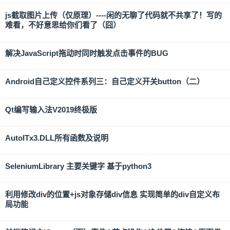
js截取图片上传（仅原理）----闲的无聊了代码就不共享了！写的
难看，不好意思给你们看了（囧）
解决JavaScript拖动时同时触发点击事件的BUG
Android自己定义控件系列三：自己定义开关button（二）
Qt编写输入法V2019终极版
AutoITx3.DLL所有函数及说明
SeleniumLibrary 主要关键字 基于python3
利用修改div的位置+js对象存储div信息 实现简单的div自定义布
局功能