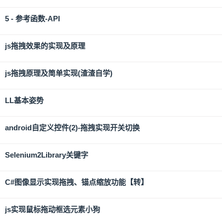
5 - 参考函数-API
js拖拽效果的实现及原理
js拖拽原理及简单实现(渣渣自学)
LL基本姿势
android自定义控件(2)-拖拽实现开关切换
Selenium2Library关键字
C#图像显示实现拖拽、锚点缩放功能【转】
js实现鼠标拖动框选元素小狗