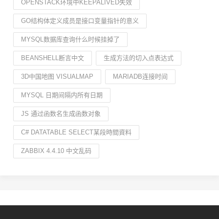
OPENSTACK环境中KEEPALIVED失效
GO结构体定义成员是接口变量指针的意义
MYSQL数据库查询什么时候挂掉了
BEANSHELL断言中文
生成方法的切入点表达式
3D中国地图 VISUALMAP
MARIADB连接时间
MYSQL 日期间隔内所有日期
JS 通过函数名生成函数对象
C# DATATABLE SELECT某段時間資料
ZABBIX 4.4.10 中文乱码